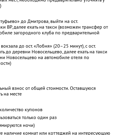
)
лтуфьево» до Дмитрова, выйти на ост.
и BP, далее ехать на такси (возможен трансфер от
мобиле загородного клуба по предварительной
вокзала до ост. «Лобня» (20–25 минут), с ост.
ть до деревни Новосельцево, далее ехать на такси
ни Новосельцево на автомобиле отеля по
ости)
ьный взнос от общей стоимости. Оставшуюся
ь на месте
количество купонов
зоваться только один раз
ммируются ночи)
те наличие комнат или коттеджей на интересующую