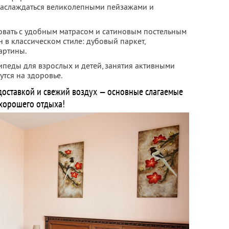
наслаждаться великолепными пейзажами и
овать с удобным матрасом и сатиновым постельным
 в классическом стиле: дубовый паркет,
артины.
ипеды для взрослых и детей, занятия активными
тся на здоровье.
доставкой и свежий воздух — основные слагаемые
хорошего отдыха!