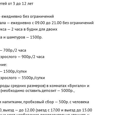
тей от 3 до 12 лет
— ежедневно без ограничений
ла — ежедневно с 09.00 до 21.00 без ограничений
са — 2 часа в будни для двоих
га и шампуров — 1500р.
 — 700р./2 часа
взрослого — 900р./2 часа
ние:
 — 1500р./сутки
взрослого — 3500р./сутки
роды средних размеров) в комнатах «Бунгало» и
 (необходимо оставить депозит — 5000р.,
 напитками, пробковый сбор — 500р. с человека
0, выезд — до 12.00 (заезд с 17.00 и выезд до 15.00
ых мест, необходимо предварительно уточнять у