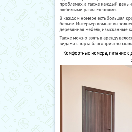
проблемах, а также каждый день 
любимыми развлечениями.
В каждом номере есть большая кр
бельем. Интерьер комнат выполнен
деревянная мебель, изысканные к
Также можно взять в аренду велос
видами спорта благоприятно скажу
Комфортные номера, питание с 