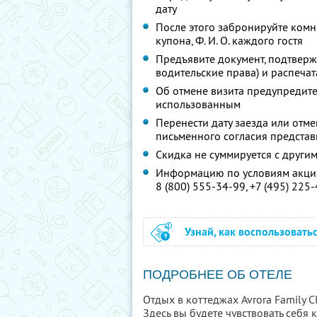
дату
После этого забронируйте комн
купона,
Ф. И. О.
каждого гостя
Предъявите документ, подтверж
водительские права) и распеча
Об отмене визита предупредите 
использованным
Перенести дату заезда или отм
письменного согласия предста
Скидка не суммируется с друг
Информацию по условиям акции
8 (800) 555-34-99,
+7 (495) 225
Узнай, как воспользовать
ПОДРОБНЕЕ ОБ ОТЕЛЕ
Отдых в коттеджах Avrora Family 
Здесь вы будете чувствовать себя