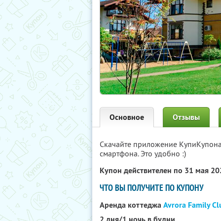
Основное
Отзывы
Скачайте приложение КупиКупон
смартфона. Это удобно :)
Купон действителен по 31 мая 2
ЧТО ВЫ ПОЛУЧИТЕ ПО КУПОНУ
Аренда коттеджа
Avrora Family Cl
2 дня/1 ночь в будни