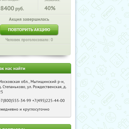
Экономия:
98400
40%
руб.
Акция завершилась
ПОВТОРИТЬ АКЦИЮ
Человек проголосовало: 0
ак нас найти
Московская обл., Мытищинский р-н,
д. Степаньково, ул. Рождественская, д.
25
+7(800)555-34-99 +7(495)225-44-00
ежедневно и круглосуточно