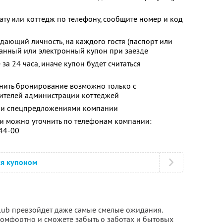
ату или коттедж по телефону, сообщите номер и код
дающий личность, на каждого гостя (паспорт или
танный или электронный купон при заезде
за 24 часа, иначе купон будет считаться
енить бронирование возможно только с
вителей администрации коттеджей
ими спецпредложениями компании
 можно уточнить по телефонам компании:
-44-00
ся купоном
Club превзойдет даже самые смелые ожидания.
 комфортно и сможете забыть о заботах и бытовых