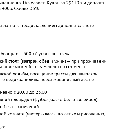
пании до 16 человек. Купон за 29110р. и доплата
98400р. Скидка 35%
сплатно (с предоставлением дополнительного
«Аврора» — 500р./сутки с человека:
кий стол» (завтрак, обед и ужин) — при проживании
питание может быть заменено на сет-меню
вской ходьбы, посещение трассы для шведской
кого водохранилища через живописный лес по
евно с 20.00 до 23.00
ной площадки (футбол, баскетбол и волейбол)
но без ограничений
вой комнате (мастер-классы по лепке и рисованию,
дки