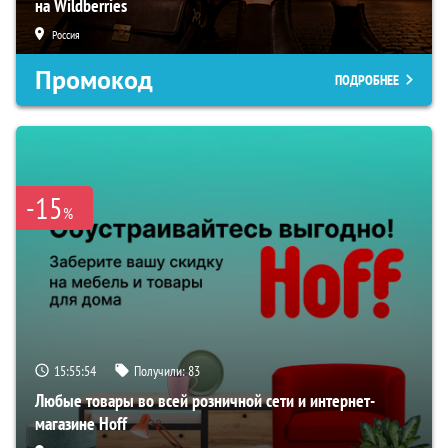
на Wildberries
Россия
Промокод
ПОДРОБНЕЕ
-15
%
15:55:53
Получили:
83
Любые товары во всей розничной сети и интернет-
магазине Hoff