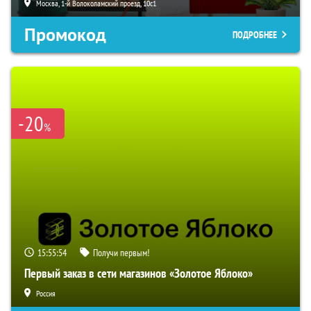
Москва, 1-й Волоколамский проезд, 10с1
Промокод
ПОДРОБНЕЕ
-20
%
15:55:53
Получи первым!
Первый заказ в сети магазинов «Золотое Яблоко»
Россия