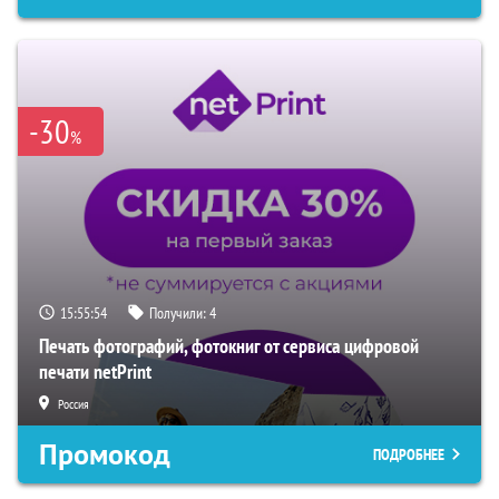
-30
%
15:55:53
Получили:
4
Печать фотографий, фотокниг от сервиса цифровой
печати netPrint
Россия
Промокод
ПОДРОБНЕЕ