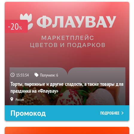
-20
%
15:55:53
Получили:
6
Торты, пирожные и другие сладости, а также товары для
праздника на «Флаувау»
Россия
Промокод
ПОДРОБНЕЕ