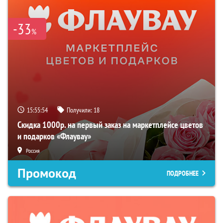
-33
%
15:55:53
Получили:
18
Скидка 1000р. на первый заказ на маркетплейсе цветов
и подарков «Флаувау»
Россия
Промокод
ПОДРОБНЕЕ