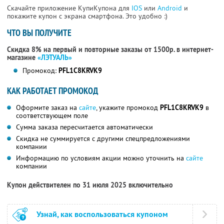
Скачайте приложение КупиКупона для
IOS
или
Android
и
покажите купон с экрана смартфона. Это удобно :)
ЧТО ВЫ ПОЛУЧИТЕ
Скидка 8% на первый и повторные заказы от 1500р. в интернет-
магазине
«ЛЭТУАЛЬ»
Промокод:
PFL1C8KRVK9
КАК РАБОТАЕТ ПРОМОКОД
Оформите заказ на
сайте
, укажите промокод
PFL1C8KRVK9
в
соответствующем поле
Сумма заказа пересчитается автоматически
Скидка не суммируется с другими спецпредложениями
компании
Информацию по условиям акции можно уточнить на
сайте
компании
Купон действителен по 31 июля 2025 включительно
Узнай, как воспользоваться купоном