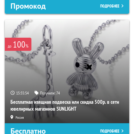
Промокод
ПОДРОБНЕЕ
100
%
до
15:55:53
Получили:
74
Бесплатная изящная подвеска или скидка 500р. в сети
ювелирных магазинов SUNLIGHT
Россия
Бесплатно
ПОДРОБНЕЕ