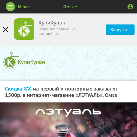
Меню
Омск
КупиКупон
Мобильное приложение
Загрузить
ещё удобнее
Скидка 8%
на первый и повторные заказы от
1500р. в интернет-магазине «ЛЭТУАЛЬ». Омск