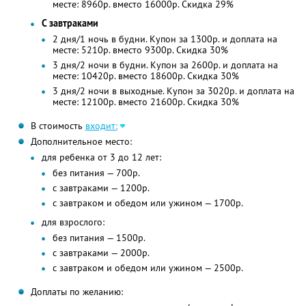
месте: 8960р. вместо 16000р. Скидка 29%
С завтраками
2 дня/1 ночь в будни. Купон за 1300р. и доплата на
месте: 5210р. вместо 9300р. Скидка 30%
3 дня/2 ночи в будни. Купон за 2600р. и доплата на
месте: 10420р. вместо 18600р. Скидка 30%
3 дня/2 ночи в выходные. Купон за 3020р. и доплата на
месте: 12100р. вместо 21600р. Скидка 30%
В стоимость
входит:
Дополнительное место:
для ребенка от 3 до 12 лет:
без питания — 700р.
с завтраками — 1200р.
с завтраком и обедом или ужином — 1700р.
для взрослого:
без питания — 1500р.
с завтраками — 2000р.
с завтраком и обедом или ужином — 2500р.
Доплаты по желанию: