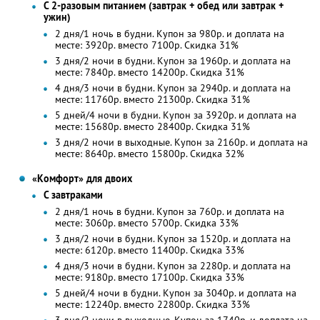
С 2-разовым питанием (завтрак + обед или завтрак +
ужин)
2 дня/1 ночь в будни. Купон за 980р. и доплата на
месте: 3920р. вместо 7100р. Скидка 31%
3 дня/2 ночи в будни. Купон за 1960р. и доплата на
месте: 7840р. вместо 14200р. Скидка 31%
4 дня/3 ночи в будни. Купон за 2940р. и доплата на
месте: 11760р. вместо 21300р. Скидка 31%
5 дней/4 ночи в будни. Купон за 3920р. и доплата на
месте: 15680р. вместо 28400р. Скидка 31%
3 дня/2 ночи в выходные. Купон за 2160р. и доплата на
месте: 8640р. вместо 15800р. Скидка 32%
«Комфорт» для двоих
С завтраками
2 дня/1 ночь в будни. Купон за 760р. и доплата на
месте: 3060р. вместо 5700р. Скидка 33%
3 дня/2 ночи в будни. Купон за 1520р. и доплата на
месте: 6120р. вместо 11400р. Скидка 33%
4 дня/3 ночи в будни. Купон за 2280р. и доплата на
месте: 9180р. вместо 17100р. Скидка 33%
5 дней/4 ночи в будни. Купон за 3040р. и доплата на
месте: 12240р. вместо 22800р. Скидка 33%