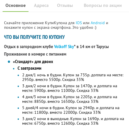
Основное
Адреса
Отзывы
Вопросы по акции
Скачайте приложение КупиКупона для
IOS
или
Android
и
покажите купон с экрана смартфона. Это удобно :)
ЧТО ВЫ ПОЛУЧИТЕ ПО КУПОНУ
Отдых в загородном клубе
Volkoff Sky
* в 14 км от Тарусы
Проживание в номере с питанием
«Стандарт» для двоих
С завтраками
2 дня/1 ночь в будни. Купон за 735р. доплата на месте:
2950р. вместо 5500р. Скидка 33%
3 дня/2 ночи в будни. Купон за 1470р. и доплата на
месте: 5900р. вместо 11000р. Скидка 33%
4 дня/3 ночи в будни. Купон за 2205р. и доплата на
месте: 8850р. вместо 16500р. Скидка 33%
5 дней/4 ночи в будни. Купон за 2940р. и доплата на
месте: 11800р. вместо 22000р. Скидка 33%
3 дня/2 ночи в выходные. Купон за 1690р. и доплата на
месте: 6750р. вместо 12600р. Скидка 33%