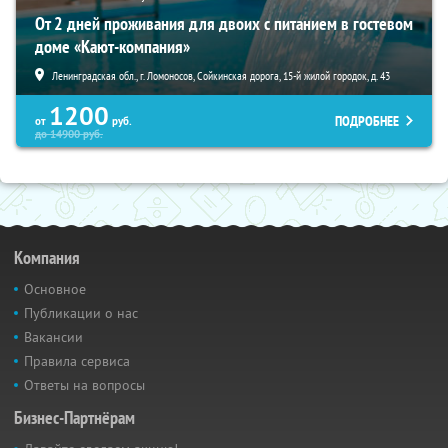
От 2 дней проживания для двоих с питанием в гостевом
доме «Кают-компания»
Ленинградская обл., г. Ломоносов, Сойкинская дорога, 15-й жилой городок, д. 43
1200
ПОДРОБНЕЕ
от
руб.
до
14900
руб.
Компания
Основное
Публикации о нас
Вакансии
Правила сервиса
Ответы на вопросы
Бизнес-Партнёрам