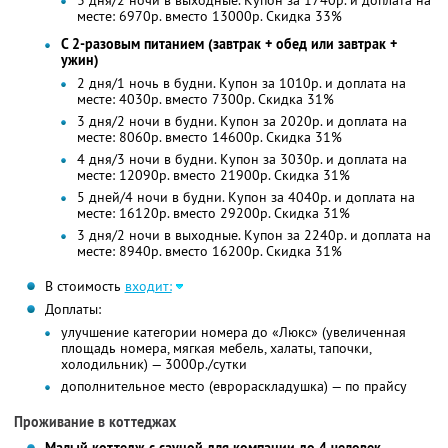
3 дня/2 ночи в выходные. Купон за 1740р. и доплата на
месте: 6970р. вместо 13000р. Скидка 33%
С 2-разовым питанием (завтрак + обед или завтрак +
ужин)
2 дня/1 ночь в будни. Купон за 1010р. и доплата на
месте: 4030р. вместо 7300р. Скидка 31%
3 дня/2 ночи в будни. Купон за 2020р. и доплата на
месте: 8060р. вместо 14600р. Скидка 31%
4 дня/3 ночи в будни. Купон за 3030р. и доплата на
месте: 12090р. вместо 21900р. Скидка 31%
5 дней/4 ночи в будни. Купон за 4040р. и доплата на
месте: 16120р. вместо 29200р. Скидка 31%
3 дня/2 ночи в выходные. Купон за 2240р. и доплата на
месте: 8940р. вместо 16200р. Скидка 31%
В стоимость
входит:
Доплаты:
улучшение категории номера до «Люкс» (увеличенная
площадь номера, мягкая мебель, халаты, тапочки,
холодильник) — 3000р./сутки
дополнительное место (еврораскладушка) — по прайсу
Проживание в коттеджах