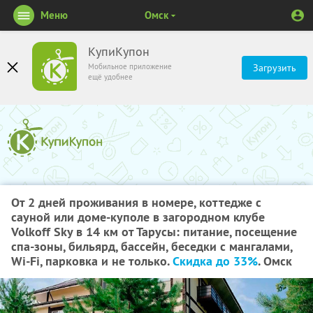
Меню
Омск
КупиКупон
Мобильное приложение
Загрузить
ещё удобнее
От 2 дней проживания в номере, коттедже с
сауной или доме-куполе в загородном клубе
Volkoff Sky в 14 км от Тарусы: питание, посещение
спа-зоны, бильярд, бассейн, беседки с мангалами,
Wi-Fi, парковка и не только.
Скидка до 33%
. Омск