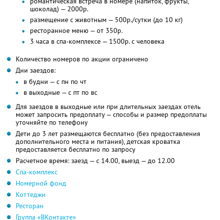
романтическая встреча в номере (напиток, фрукты,
шоколад) — 2000р.
размещение с животным — 500р./сутки (до 10 кг)
ресторанное меню — от 350р.
3 часа в спа-комплексе — 1500р. с человека
Количество номеров по акции ограничено
Дни заездов:
в будни — с пн по чт
в выходные — с пт по вс
Для заездов в выходные или при длительных заездах отель
может запросить предоплату — способы и размер предоплаты
уточняйте по телефону
Дети до 3 лет размещаются бесплатно (без предоставления
дополнительного места и питания), детская кроватка
предоставляется бесплатно по запросу
Расчетное время: заезд — с 14.00, выезд — до 12.00
Спа-комплекс
Номерной фонд
Коттеджи
Ресторан
Группа «ВКонтакте»