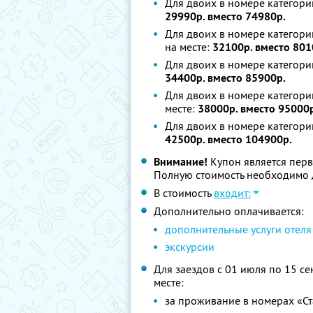
Для двоих в номере категории
29990р. вместо 74980р.
Для двоих в номере категори
на месте:
32100р. вместо 801
Для двоих в номере категори
34400р. вместо 85900р.
Для двоих в номере категори
месте:
38000р. вместо 95000р
Для двоих в номере категори
42500р. вместо 104900р.
Внимание!
Купон является перв
Полную стоимость необходимо д
В стоимость
входит:
Дополнительно оплачивается:
дополнительные услуги отеля
экскурсии
Для заездов с 01 июля по 15 се
месте:
за проживание в номерах «Ст