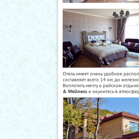
Отель имеет очень удобное распо
составляет всего 14 км, до желез
Воплотить мечту о райском отдыхе
& Wellness
и окунитесь в атмосфе