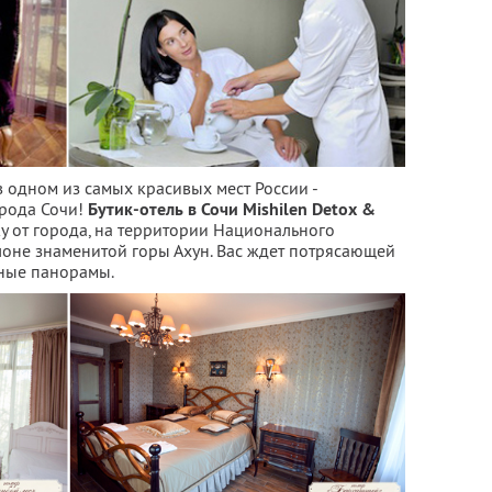
 одном из самых красивых мест России -
рода Сочи!
Бутик-отель в Сочи Mishilen Detox &
у от города, на территории Национального
лоне знаменитой горы Ахун. Вас ждет потрясающей
рные панорамы.