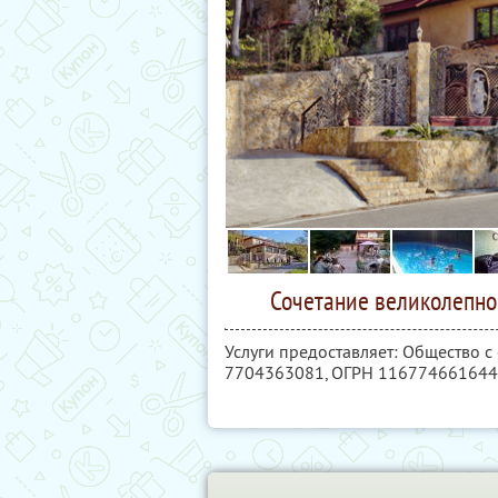
Сочетание великолепно
Услуги предоставляет: Общество 
7704363081
, ОГРН 11677466164