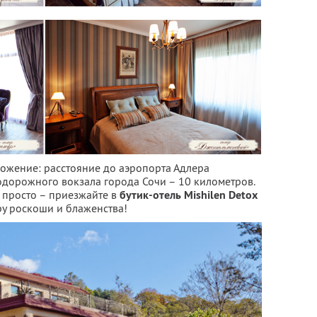
ложение: расстояние до аэропорта Адлера
нодорожного вокзала города Сочи – 10 километров.
 просто – приезжайте в
бутик-отель Mishilen Detox
ру роскоши и блаженства!