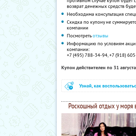
противном случае купон будет с
возврат денежных средств буд
Необходима консультация спец
Скидка по купону не суммируе
компании
Посмотреть
отзывы
Информацию по условиям акции
компании:
+7 (495) 788-34-94, +7 (918) 605
Купон действителен по 31 август
Узнай, как воспользовать
Роскошный отдых у моря в