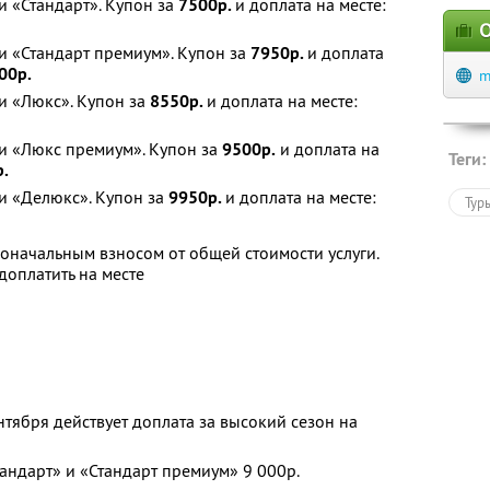
 «Стандарт». Купон за
7500р.
и доплата на месте:
О
и «Стандарт премиум». Купон за
7950р.
и доплата
00р.
m
и «Люкс». Купон за
8550р.
и доплата на месте:
и «Люкс премиум». Купон за
9500р.
и доплата на
Теги:
.
и «Делюкс». Купон за
9950р.
и доплата на месте:
Тур
оначальным взносом от общей стоимости услуги.
оплатить на месте
нтября действует доплата за высокий сезон на
андарт» и «Стандарт премиум» 9 000р.