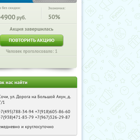
 без скидки:
Экономия:
04900
50%
руб.
Акция завершилась
ПОВТОРИТЬ АКЦИЮ
Человек проголосовало: 1
ак нас найти
Сочи, ул. Дорога на Большой Ахун, д.
7/1
+7(495)788-34-94 +7(918)605-86-60
+7(938)471-83-79 +7(967)326-29-87
ежедневно и круглосуточно