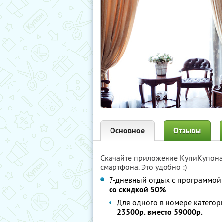
Основное
Отзывы
Скачайте приложение КупиКупон
смартфона. Это удобно :)
7-дневный отдых с программой
со скидкой 50%
Для одного в номере категор
23500р. вместо 59000р.