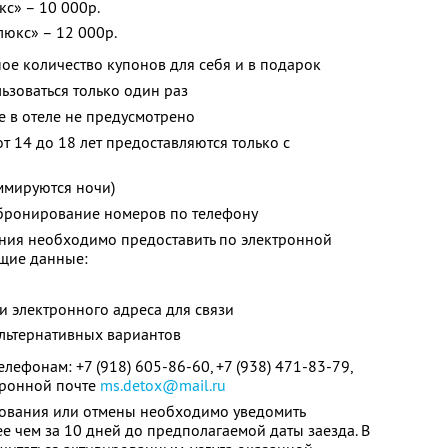
с» – 10 000р.
юкс» – 12 000р.
ое количество купонов для себя и в подарок
зоваться только один раз
е в отеле не предусмотрено
т 14 до 18 лет предоставляются только с
ммируются ночи)
бронирование номеров по телефону
ия необходимо предоставить по электронной
щие данные:
и электронного адреса для связи
альтернативных вариантов
ефонам: +7 (918) 605-86-60, +7 (938) 471-83-79,
ктронной почте
ms.detox@mail.ru
рования или отмены необходимо уведомить
е чем за 10 дней до предполагаемой даты заезда. В