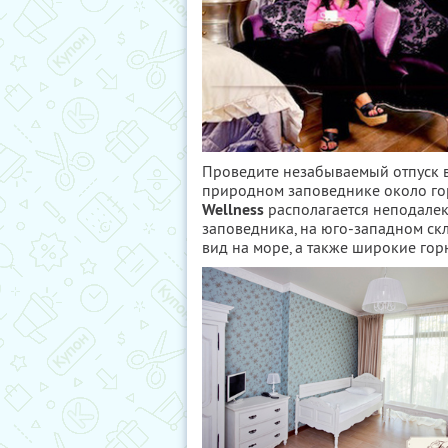
Проведите незабываемый отпуск в
природном заповеднике около го
Wellness
располагается неподалек
заповедника, на юго-западном ск
вид на море, а также широкие го