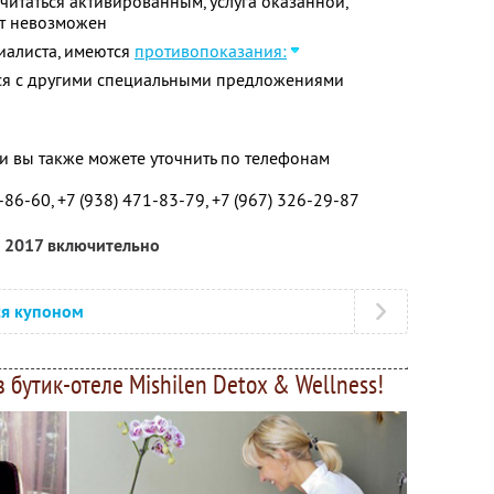
читаться активированным, услуга оказанной,
ет невозможен
иалиста, имеются
противопоказания:
тся с другими специальными предложениями
 вы также можете уточнить по телефонам
-86-60, +7 (938) 471-83-79, +7 (967) 326-29-87
а 2017 включительно
ся купоном
 бутик-отеле Mishilen Detox & Wellness!