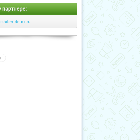
 партнере:
ishilen-detox.ru
ы