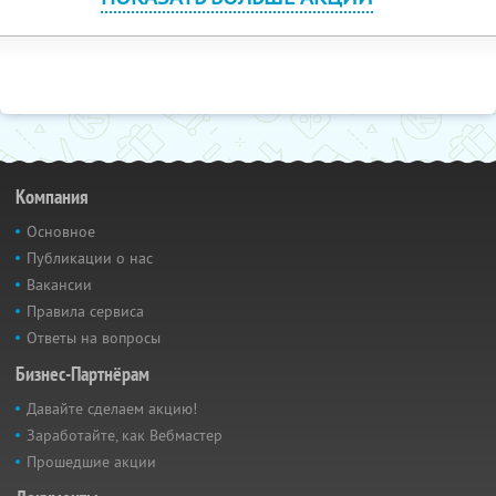
Компания
Основное
Публикации о нас
Вакансии
Правила сервиса
Ответы на вопросы
Бизнес-Партнёрам
Давайте сделаем акцию!
Заработайте, как Вебмастер
Прошедшие акции