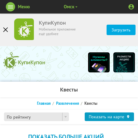
Меню
Омск
КупиКупон
Мобильное приложение
Загрузить
ещё удобнее
Квесты
Главная
Развлечения
Квесты
Показать на карте
По рейтингу
ПОКАЗАТЬ БОЛЬШЕ АКЦИЙ