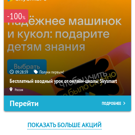
-100
%
09:28:58
Получи первым!
Бесплатный вводный урок от онлайн-школы Skysmart
Россия
Перейти
ПОДРОБНЕЕ
ПОКАЗАТЬ БОЛЬШЕ АКЦИЙ