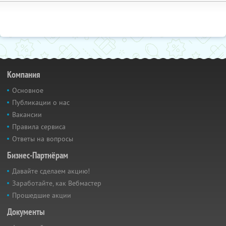
Компания
Основное
Публикации о нас
Вакансии
Правила сервиса
Ответы на вопросы
Бизнес-Партнёрам
Давайте сделаем акцию!
Заработайте, как Вебмастер
Прошедшие акции
Документы