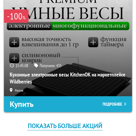
-100
%
15:45:08
Получили:
435
Кухонные электронные весы KitchenOK на маркетплейсе
Wildberries
Россия
Купить
ПОДРОБНЕЕ
ПОКАЗАТЬ БОЛЬШЕ АКЦИЙ