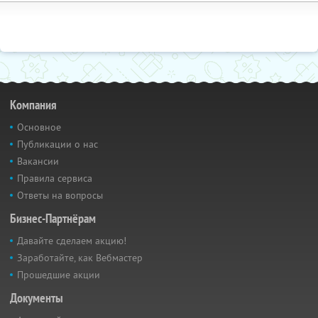
Компания
Основное
Публикации о нас
Вакансии
Правила сервиса
Ответы на вопросы
Бизнес-Партнёрам
Давайте сделаем акцию!
Заработайте, как Вебмастер
Прошедшие акции
Документы