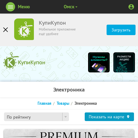
Меню
Омск
КупиКупон
Мобильное приложение
Загрузить
ещё удобнее
Электроника
Главная
Товары
Электроника
Показать на карте
По рейтингу