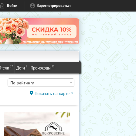
Войти
Зарегистрироваться
17
6
53
Отели
Дети
Промокоды
По рейтингу
Показать на карте