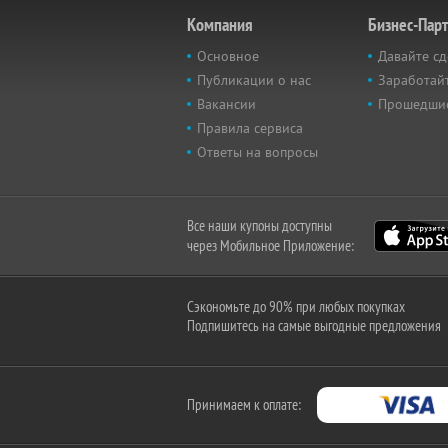
Компания
Бизнес-Пар
Основное
Давайте сд
Публикации о нас
Заработайт
Вакансии
Прошедши
Правила сервиса
Ответы на вопросы
Все наши купоны доступны
через Мобильное Приложение:
Сэкономьте до 90% при любых покупках
Подпишитесь на самые выгодные предложения
Принимаем к оплате: