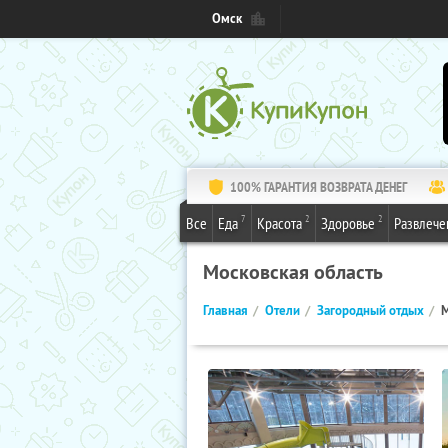
Омск
100% ГАРАНТИЯ ВОЗВРАТА ДЕНЕГ
7
2
2
Все
Еда
Красота
Здоровье
Развлече
Московская область
Главная
Отели
Загородный отдых
М