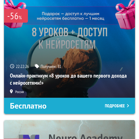
-56
%
22:22:23
Получили:
31
Онлайн-практикум «8 уроков до вашего первого дохода
с нейросетями!»
Россия
Бесплатно
ПОДРОБНЕЕ