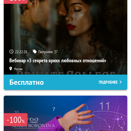
22:22:23
Получили:
37
Вебинар «3 секрета ярких любовных отношений»
Россия
Бесплатно
ПОДРОБНЕЕ
-100
%