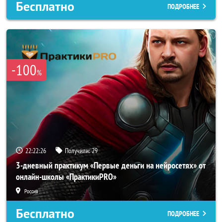
Бесплатно
ПОДРОБНЕЕ
-100
%
22:22:23
Получили:
29
3-дневный практикум «Первые деньги на нейросетях» от
онлайн-школы «ПрактикиPRO»
Россия
Бесплатно
ПОДРОБНЕЕ