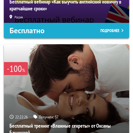
Бесплатный вебинар «Как выучить английский новичку в
кратчайшие сроки»
Россия
Бесплатно
ПОДРОБНЕЕ
-100
%
22:22:23
Получили:
57
Бесплатный тренинг «Влажные секреты» от Оксаны
Бачинской