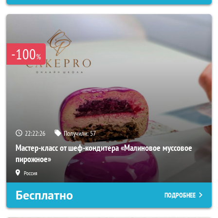
-100
%
22:22:23
Получили:
57
Мастер-класс от шеф-кондитера «Малиновое муссовое
пирожное»
Россия
Бесплатно
ПОДРОБНЕЕ