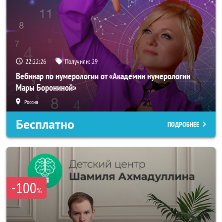
22:22:23
Получили:
29
Вебинар по нумерологии от «Академии нумерологии
Мары Борониной»
Россия
Бесплатно
ПОДРОБНЕЕ
-100
%