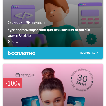
22:22:23
Получили:
4
Курс программирования для начинающих от онлайн-
школы Onskills
Россия
Бесплатно
ПОДРОБНЕЕ
-100
%