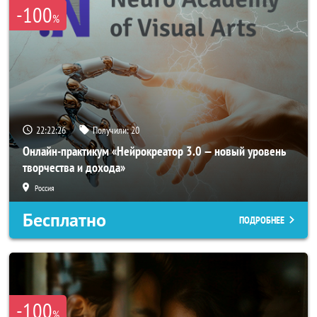
-100
%
22:22:23
Получили:
20
Онлайн-практикум «Нейрокреатор 3.0 — новый уровень
творчества и дохода»
Россия
Бесплатно
ПОДРОБНЕЕ
-100
%