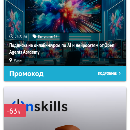
22:22:23
Получили:
18
Подписка на онлайн-курсы по AI и нейросетям от Open
Agents Academy
Россия
Промокод
ПОДРОБНЕЕ
-63
%