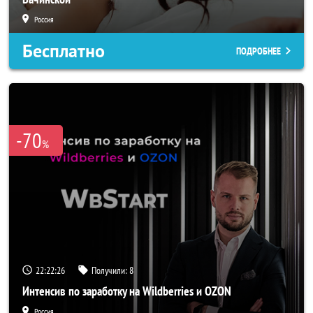
Россия
Бесплатно
ПОДРОБНЕЕ
-70
%
22:22:23
Получили:
8
Интенсив по заработку на Wildberries и OZON
Россия