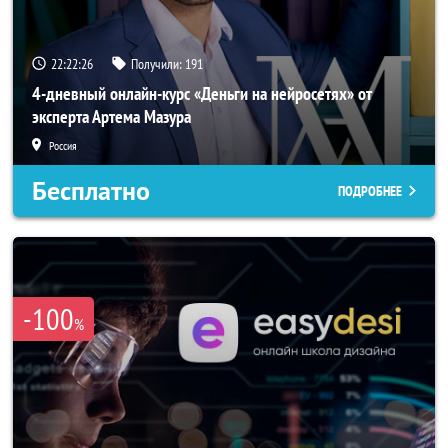
22:22:23
Получили:
191
4-дневный онлайн-курс «Деньги на нейросетях» от
эксперта Артема Мазура
Россия
Бесплатно
ПОДРОБНЕЕ
-100
%