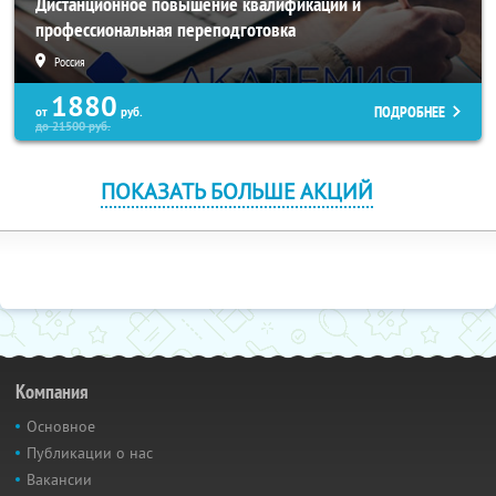
Дистанционное повышение квалификации и
профессиональная переподготовка
Россия
1880
ПОДРОБНЕЕ
от
руб.
до
21500
руб.
ПОКАЗАТЬ БОЛЬШЕ АКЦИЙ
Компания
Основное
Публикации о нас
Вакансии