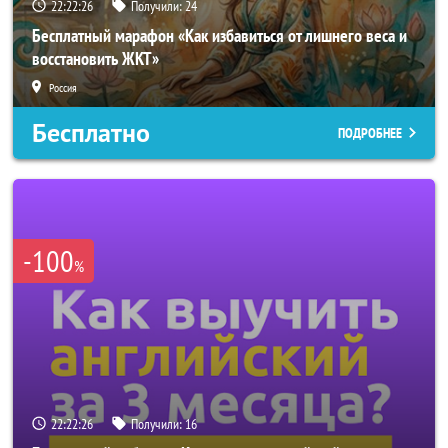
22:22:23
Получили:
24
Бесплатный марафон «Как избавиться от лишнего веса и
восстановить ЖКТ»
Россия
Бесплатно
ПОДРОБНЕЕ
-100
%
22:22:23
Получили:
16