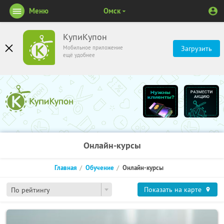
Меню
Омск
КупиКупон
Мобильное приложение
Загрузить
ещё удобнее
Онлайн-курсы
Главная
Обучение
Онлайн-курсы
Показать на карте
По рейтингу