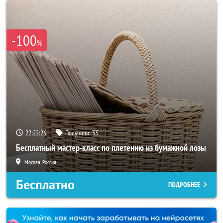
-100
%
22:22:23
Получили:
33
Бесплатный мастер-класс по плетению из бумажной лозы
Москва, Россия
Бесплатно
ПОДРОБНЕЕ