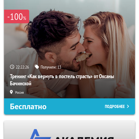
-100
%
22:22:23
Получили:
13
Тренинг «Как вернуть в постель страсть» от Оксаны
Бачинской
Россия
Бесплатно
ПОДРОБНЕЕ