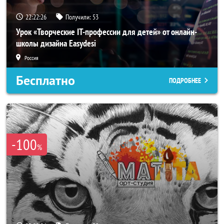
22:22:23
Получили:
53
Урок «Творческие IT-профессии для детей» от онлайн-
школы дизайна Easydesi
Россия
Бесплатно
ПОДРОБНЕЕ
-100
%