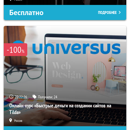
Бесплатно
ПОДРОБНЕЕ
-100
%
22:22:23
Получили:
24
Онлайн-курс «Быстрые деньги на создании сайтов на
Tilda»
Россия