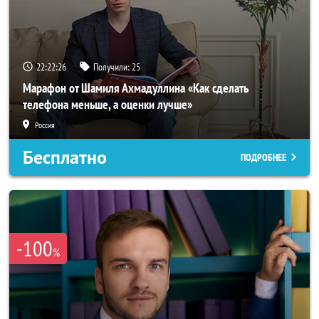
22:22:23
Получили:
25
Марафон от Шамиля Ахмадуллина «Как сделать
телефона меньше, а оценки лучше»
Россия
Бесплатно
ПОДРОБНЕЕ
-100
%