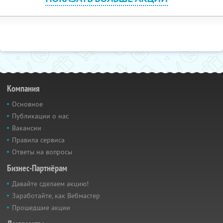
Компания
Основное
Публикации о нас
Вакансии
Правила сервиса
Ответы на вопросы
Бизнес-Партнёрам
Давайте сделаем акцию!
Заработайте, как Вебмастер
Прошедшие акции