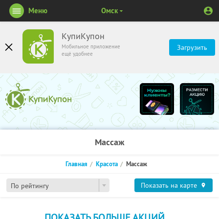
Меню
Омск
КупиКупон
Мобильное приложение
Загрузить
ещё удобнее
Массаж
Главная
Красота
Массаж
Показать на карте
По рейтингу
ПОКАЗАТЬ БОЛЬШЕ АКЦИЙ