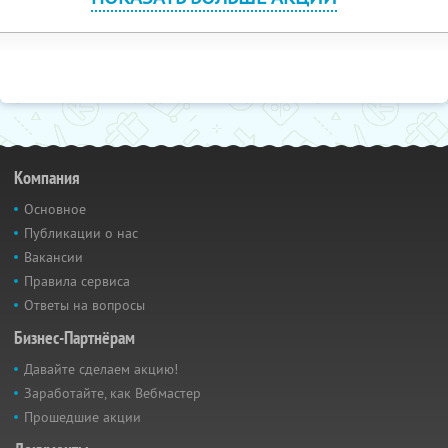
Компания
Основное
Публикации о нас
Вакансии
Правила сервиса
Ответы на вопросы
Бизнес-Партнёрам
Давайте сделаем акцию!
Заработайте, как Вебмастер
Прошедшие акции