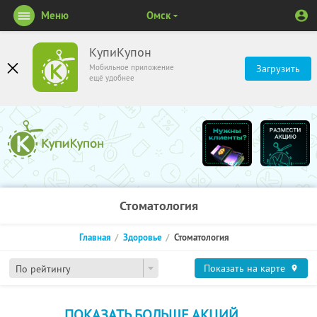
Меню
Омск
КупиКупон
Мобильное приложение
Загрузить
ещё удобнее
Стоматология
Главная
Здоровье
Стоматология
Показать на карте
По рейтингу
ПОКАЗАТЬ БОЛЬШЕ АКЦИЙ