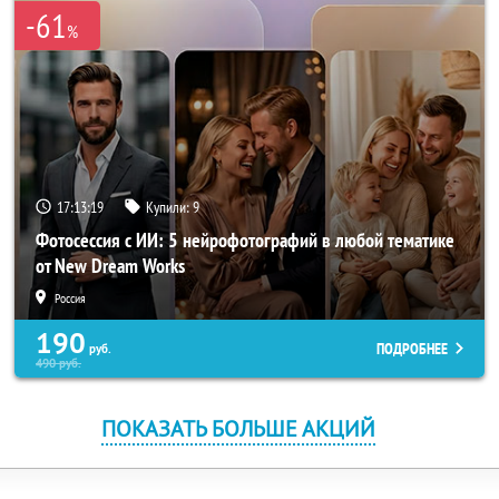
-61
%
17:13:19
Купили:
9
Фотосессия с ИИ: 5 нейрофотографий в любой тематике
от New Dream Works
Россия
190
ПОДРОБНЕЕ
руб.
490
руб.
ПОКАЗАТЬ БОЛЬШЕ АКЦИЙ