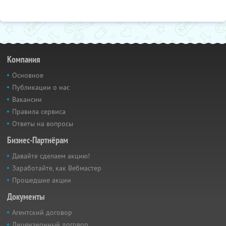
Компания
Основное
Публикации о нас
Вакансии
Правила сервиса
Ответы на вопросы
Бизнес-Партнёрам
Давайте сделаем акцию!
Заработайте, как Вебмастер
Прошедшие акции
Документы
Агентский договор
Лицензионный договор