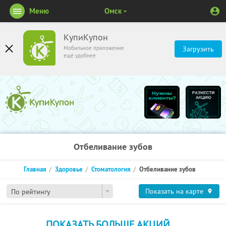
Меню
Омск
КупиКупон
Мобильное приложение
Загрузить
ещё удобнее
Отбеливание зубов
Главная
Здоровье
Стоматология
Отбеливание зубов
Показать на карте
По рейтингу
ПОКАЗАТЬ БОЛЬШЕ АКЦИЙ