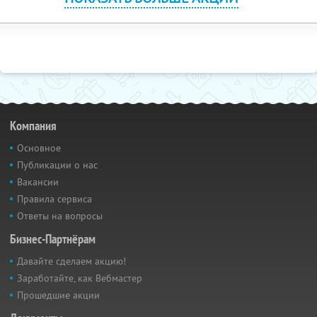
Компания
Основное
Публикации о нас
Вакансии
Правила сервиса
Ответы на вопросы
Бизнес-Партнёрам
Давайте сделаем акцию!
Заработайте, как Вебмастер
Прошедшие акции