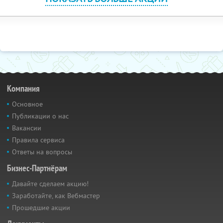
Компания
Основное
Публикации о нас
Вакансии
Правила сервиса
Ответы на вопросы
Бизнес-Партнёрам
Давайте сделаем акцию!
Заработайте, как Вебмастер
Прошедшие акции