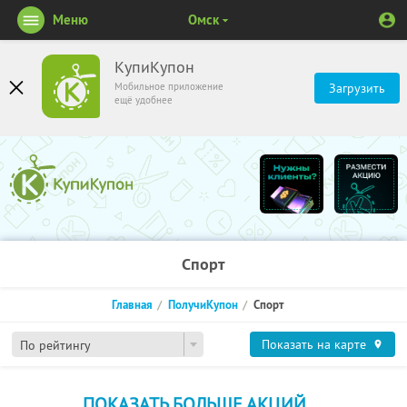
Меню
Омск
КупиКупон
Мобильное приложение
Загрузить
ещё удобнее
Спорт
Главная
ПолучиКупон
Спорт
Показать на карте
По рейтингу
ПОКАЗАТЬ БОЛЬШЕ АКЦИЙ