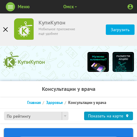
Меню
Омск
КупиКупон
Мобильное приложение
Загрузить
ещё удобнее
Консультации у врача
Главная
Здоровье
Консультации у врача
Показать на карте
По рейтингу