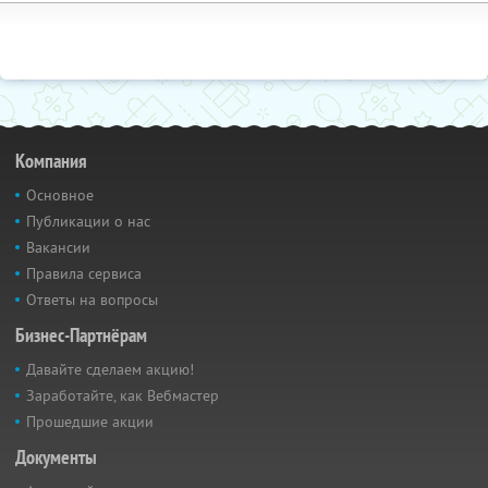
Компания
Основное
Публикации о нас
Вакансии
Правила сервиса
Ответы на вопросы
Бизнес-Партнёрам
Давайте сделаем акцию!
Заработайте, как Вебмастер
Прошедшие акции
Документы