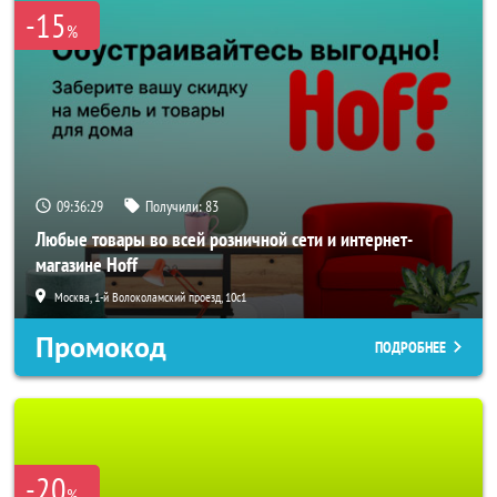
-15
%
09:36:26
Получили:
83
Любые товары во всей розничной сети и интернет-
магазине Hoff
Москва, 1-й Волоколамский проезд, 10с1
Промокод
ПОДРОБНЕЕ
-20
%