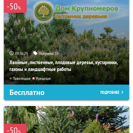
-50
%
09:36:26
Получили:
15
Хвойные, лиственные, плодовые деревья, кустарники,
газоны и ландшафтные работы
Павелецкая
Угрешская
Бесплатно
ПОДРОБНЕЕ
-50
%