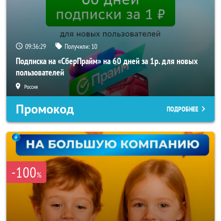
09:36:26
Получили:
10
Подписка на «СберПрайм» на 60 дней за 1р. для новых
пользователей
Россия
Промокод
ПОДРОБНЕЕ
-100
%