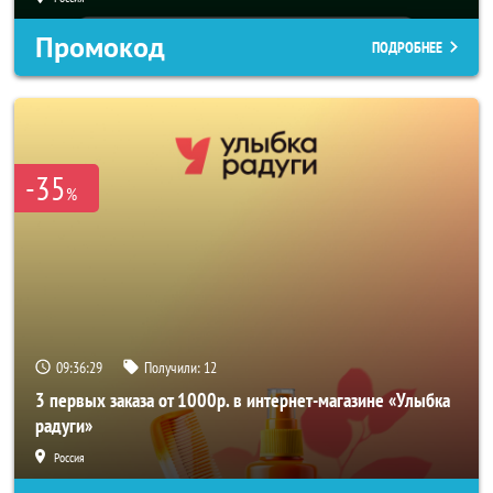
Промокод
ПОДРОБНЕЕ
-35
%
09:36:26
Получили:
12
3 первых заказа от 1000р. в интернет-магазине «Улыбка
радуги»
Россия