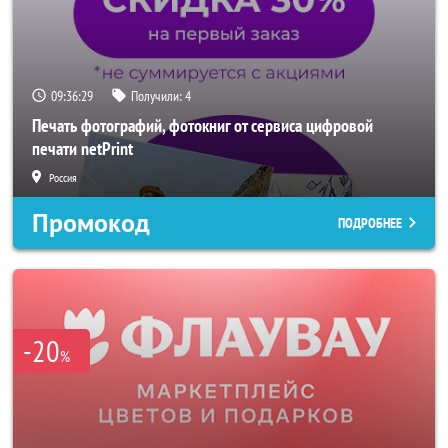
09:36:26
Получили:
4
Печать фотографий, фотокниг от сервиса цифровой
печати netPrint
Россия
Промокод
ПОДРОБНЕЕ
-20
%