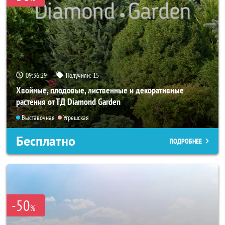
09:36:26
Получили:
15
Хвойные, плодовые, лиственные и декоративные
растения от ТД Diamond Garden
Выставочная
Угрешская
Бесплатно
ПОДРОБНЕЕ
-50
%