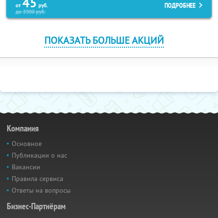
45
ПОДРОБНЕЕ
от
руб.
до
3900
руб.
ПОКАЗАТЬ БОЛЬШЕ АКЦИЙ
Компания
Основное
Публикации о нас
Вакансии
Правила сервиса
Ответы на вопросы
Бизнес-Партнёрам