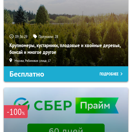
09:36:26
Получили:
28
Крупномеры, кустарники, плодовые и хвойные деревья,
бонсай и многое другое
Москва, Рябиновая улица, 17
Бесплатно
ПОДРОБНЕЕ
-100
%