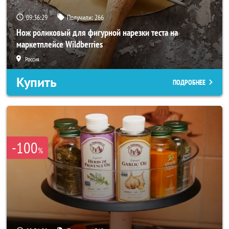
09:36:26
Получили:
266
Нож роликовый для фигурной нарезки теста на
маркетплейсе Wildberries
Россия
Купить
ПОДРОБНЕЕ
-100
%