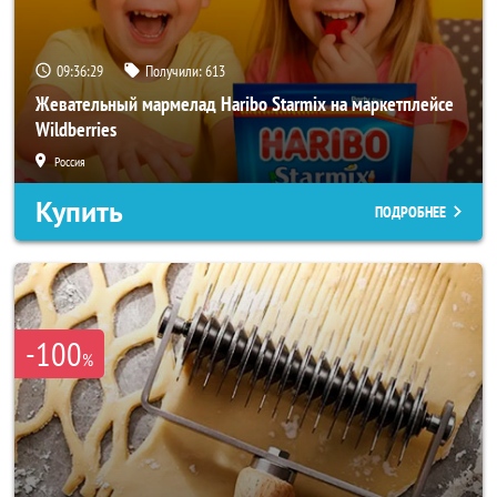
09:36:26
Получили:
613
Жевательный мармелад Haribo Starmix на маркетплейсе
Wildberries
Россия
Купить
ПОДРОБНЕЕ
-100
%