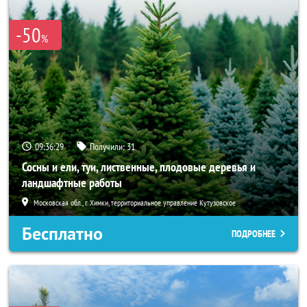
-50
%
09:36:26
Получили:
31
Сосны и ели, туи, лиственные, плодовые деревья и
ландшафтные работы
Московская обл., г. Химки, территориальное управление Кутузовское
Бесплатно
ПОДРОБНЕЕ