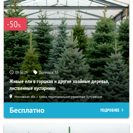
-50
%
09:36:26
Получили:
53
Живые ели в горшках и другие хвойные деревья,
лиственные кустарники
Московская обл., г. Химки, территориальное управление Кутузовское
Бесплатно
ПОДРОБНЕЕ