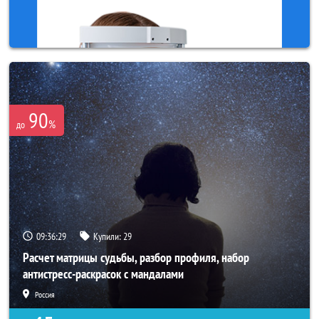
90
%
до
09:36:26
Купили:
29
Расчет матрицы судьбы, разбор профиля, набор
антистресс-раскрасок с мандалами
Россия