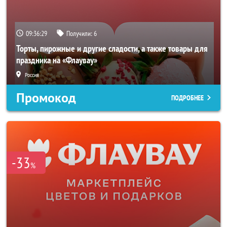
09:36:26
Получили:
6
Торты, пирожные и другие сладости, а также товары для
праздника на «Флаувау»
Россия
Промокод
ПОДРОБНЕЕ
-33
%