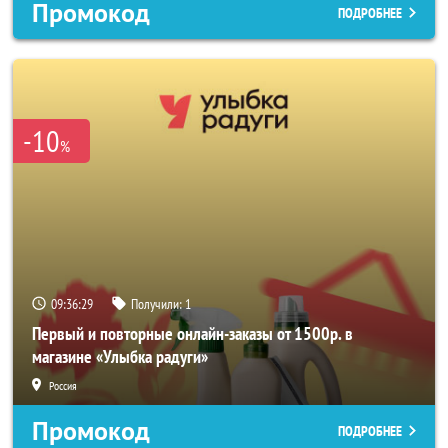
Промокод
ПОДРОБНЕЕ
-10
%
09:36:26
Получили:
1
Первый и повторные онлайн-заказы от 1500р. в
магазине «Улыбка радуги»
Россия
Промокод
ПОДРОБНЕЕ