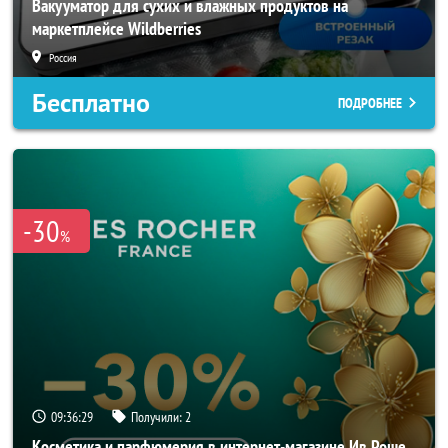
Вакууматор для сухих и влажных продуктов на
маркетплейсе Wildberries
Россия
Бесплатно
ПОДРОБНЕЕ
-30
%
09:36:26
Получили:
2
Косметика и парфюмерия в интернет-магазине Ив Роше