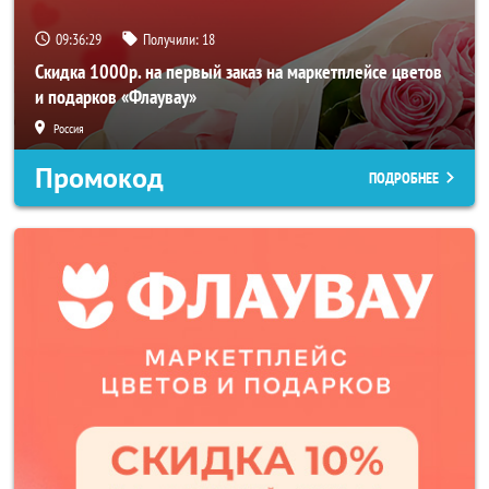
09:36:26
Получили:
18
Скидка 1000р. на первый заказ на маркетплейсе цветов
и подарков «Флаувау»
Россия
Промокод
ПОДРОБНЕЕ