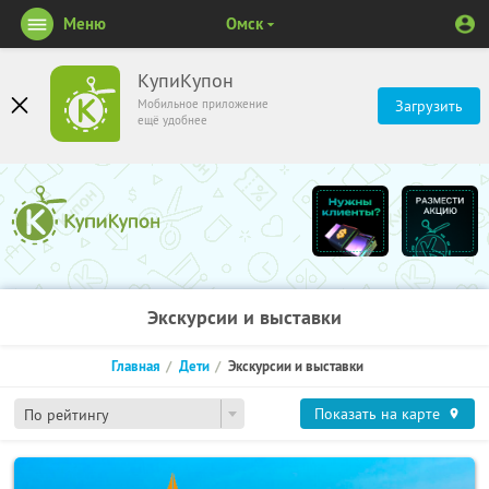
Меню
Омск
КупиКупон
Мобильное приложение
Загрузить
ещё удобнее
Экскурсии и выставки
Главная
Дети
Экскурсии и выставки
Показать на карте
По рейтингу