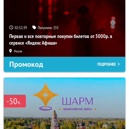
02:52:38
Получили:
155
Первая и все повторные покупки билетов от 3000р. в
сервисе «Яндекс Афиша»
Россия
Промокод
ПОДРОБНЕЕ
-50
%