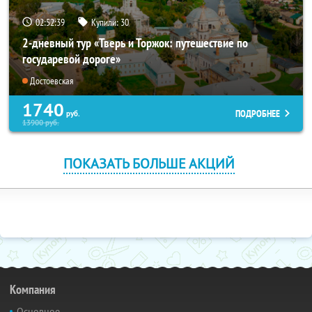
02:52:38
Купили:
30
2-дневный тур «Тверь и Торжок: путешествие по
государевой дороге»
Достоевская
1740
ПОДРОБНЕЕ
руб.
13900
руб.
ПОКАЗАТЬ БОЛЬШЕ АКЦИЙ
Компания
Основное