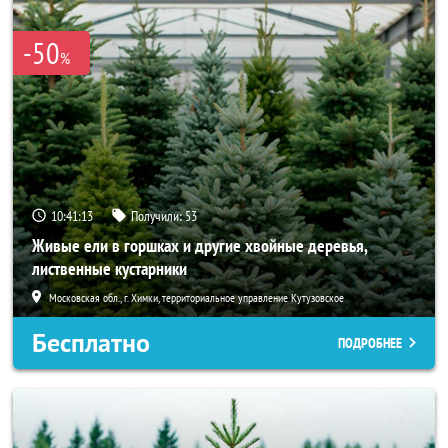
-50
%
10:41:12
Получили:
53
Живые ели в горшках и другие хвойные деревья,
лиственные кустарники
Московская обл., г. Химки, территориальное управление Кутузовское
Бесплатно
ПОДРОБНЕЕ