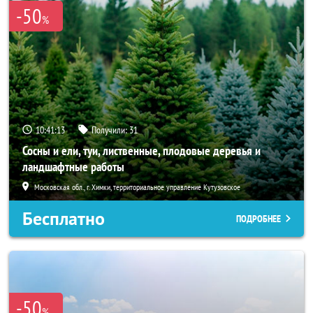
-50
%
10:41:12
Получили:
31
Сосны и ели, туи, лиственные, плодовые деревья и
ландшафтные работы
Московская обл., г. Химки, территориальное управление Кутузовское
Бесплатно
ПОДРОБНЕЕ
-50
%