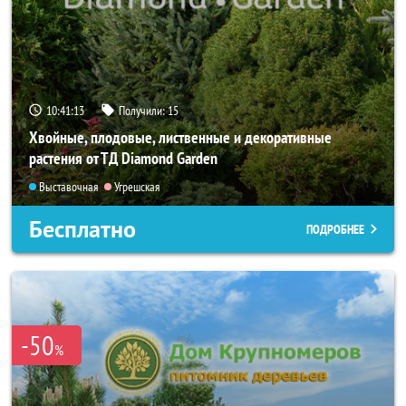
10:41:12
Получили:
15
Хвойные, плодовые, лиственные и декоративные
растения от ТД Diamond Garden
Выставочная
Угрешская
Бесплатно
ПОДРОБНЕЕ
-50
%