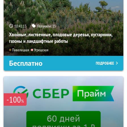
10:41:12
Получили:
15
Хвойные, лиственные, плодовые деревья, кустарники,
газоны и ландшафтные работы
Павелецкая
Угрешская
Бесплатно
ПОДРОБНЕЕ
-100
%