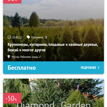
10:41:12
Получили:
28
Крупномеры, кустарники, плодовые и хвойные деревья,
бонсай и многое другое
Москва, Рябиновая улица, 17
Бесплатно
ПОДРОБНЕЕ
-50
%