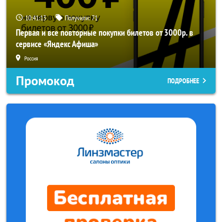
10:41:12
Получили:
71
Первая и все повторные покупки билетов от 3000р. в
сервисе «Яндекс Афиша»
Россия
Промокод
ПОДРОБНЕЕ