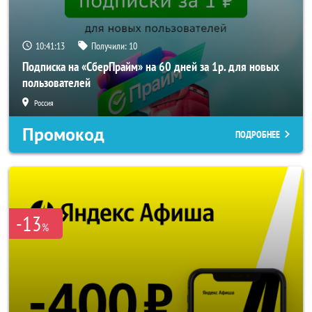
10:41:12
Получили:
10
Подписка на «СберПрайм» на 60 дней за 1р. для новых
пользователей
Россия
Промокод
ПОДРОБНЕЕ
-13
%