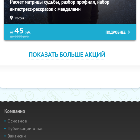
Расчет матрицы судьбы, разбор профиля, набор
антистресс-раскрасок с мандалами
Россия
45
ПОДРОБНЕЕ
от
руб.
до
3900
руб.
ПОКАЗАТЬ БОЛЬШЕ АКЦИЙ
Компания
Основное
Публикации о нас
Вакансии