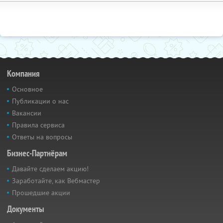
Компания
Основное
Публикации о нас
Вакансии
Правила сервиса
Ответы на вопросы
Бизнес-Партнёрам
Давайте сделаем акцию!
Заработайте, как Вебмастер
Прошедшие акции
Документы