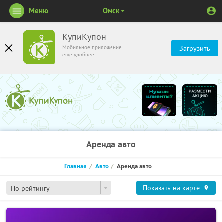
Меню
Омск
КупиКупон
Мобильное приложение
Загрузить
ещё удобнее
Аренда авто
Главная
Авто
Аренда авто
Показать на карте
По рейтингу