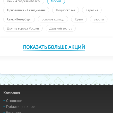
Ленинградская область
Москва
Прибалтика и Скандинавия
Подмосковье
Карелия
Санкт-Петербург
Золотое кольцо
Крым
Европа
Другие города России
Дальний восток
ПОКАЗАТЬ БОЛЬШЕ АКЦИЙ
Компания
Основное
Публикации о нас
Вакансии