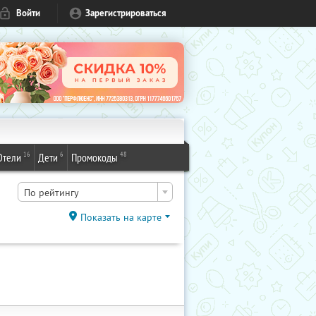
Войти
Зарегистрироваться
16
6
48
Отели
Дети
Промокоды
По рейтингу
Показать на карте