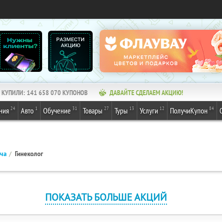
КУПИЛИ:
141 658 070
КУПОНОВ
ДАВАЙТЕ СДЕЛАЕМ АКЦИЮ!
24
1
31
27
13
12
84
ния
Авто
Обучение
Товары
Туры
Услуги
ПолучиКупон
ача
Гинеколог
ПОКАЗАТЬ БОЛЬШЕ АКЦИЙ