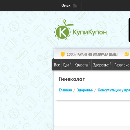
Омск
100% ГАРАНТИЯ ВОЗВРАТА ДЕНЕГ
6
2
2
Все
Еда
Красота
Здоровье
Развлече
Гинеколог
Главная
Здоровье
Консультации у вр