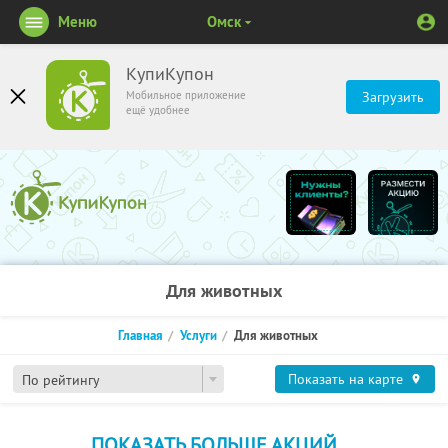
Меню
Омск
КупиКупон
Мобильное приложение
Загрузить
ещё удобнее
Для животных
Главная
Услуги
Для животных
Показать на карте
По рейтингу
ПОКАЗАТЬ БОЛЬШЕ АКЦИЙ