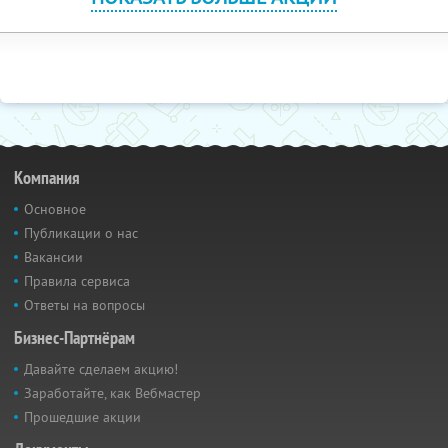
Компания
Основное
Публикации о нас
Вакансии
Правила сервиса
Ответы на вопросы
Бизнес-Партнёрам
Давайте сделаем акцию!
Заработайте, как Вебмастер
Прошедшие акции