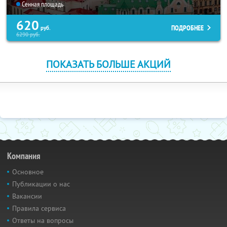
Сенная площадь
620
ПОДРОБНЕЕ
руб.
6290
руб.
ПОКАЗАТЬ БОЛЬШЕ АКЦИЙ
Компания
Основное
Публикации о нас
Вакансии
Правила сервиса
Ответы на вопросы