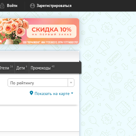
Войти
Зарегистрироваться
16
6
48
Отели
Дети
Промокоды
По рейтингу
Показать на карте