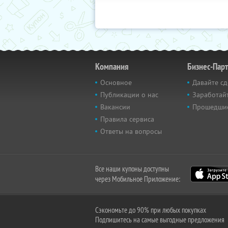
Компания
Бизнес-Пар
Основное
Давайте сд
Публикации о нас
Заработайт
Вакансии
Прошедши
Правила сервиса
Ответы на вопросы
Все наши купоны доступны
через Мобильное Приложение:
Сэкономьте до 90% при любых покупках
Подпишитесь на самые выгодные предложения