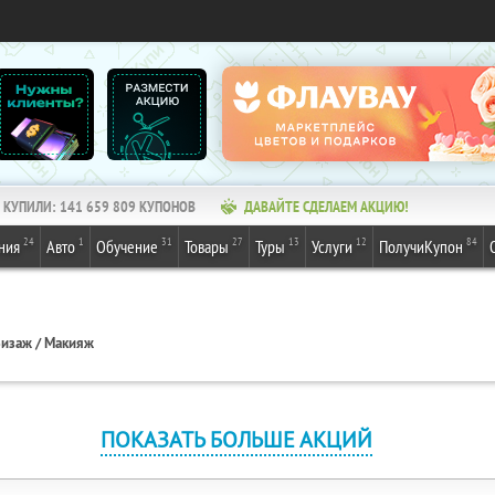
КУПИЛИ:
141 659 809
КУПОНОВ
ДАВАЙТЕ СДЕЛАЕМ АКЦИЮ!
24
1
31
27
13
12
84
ния
Авто
Обучение
Товары
Туры
Услуги
ПолучиКупон
изаж / Макияж
ПОКАЗАТЬ БОЛЬШЕ АКЦИЙ