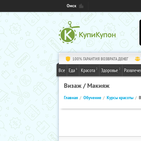
Омск
100% ГАРАНТИЯ ВОЗВРАТА ДЕНЕГ
6
2
2
Все
Еда
Красота
Здоровье
Развлече
Визаж / Макияж
Главная
Обучение
Курсы красоты
В