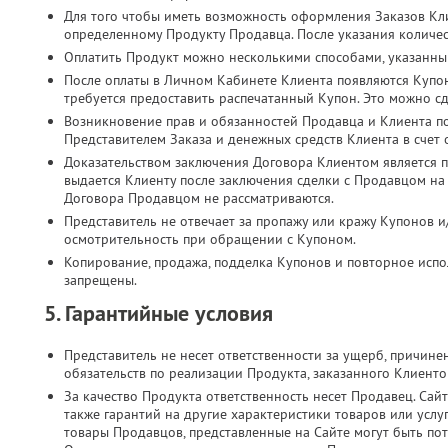
Для того чтобы иметь возможность оформления Заказов Кл
определенному Продукту Продавца. После указания количес
Оплатить Продукт можно несколькими способами, указанны
После оплаты в Личном Кабинете Клиента появляются Купо
требуется предоставить распечатанный Купон. Это можно с
Возникновение прав и обязанностей Продавца и Клиента п
Представителем Заказа и денежных средств Клиента в счет
Доказательством заключения Договора Клиентом является п
выдается Клиенту после заключения сделки с Продавцом на
Договора Продавцом не рассматриваются.
Представитель не отвечает за пропажу или кражу Купонов и
осмотрительность при обращении с Купоном.
Копирование, продажа, подделка Купонов и повторное испол
запрещены.
5. Гарантийные условия
Представитель не несет ответственности за ущерб, причин
обязательств по реализации Продукта, заказанного Клиент
За качество Продукта ответственность несет Продавец. Сайт
также гарантий на другие характеристики товаров или услу
товары Продавцов, представленные на Сайте могут быть по