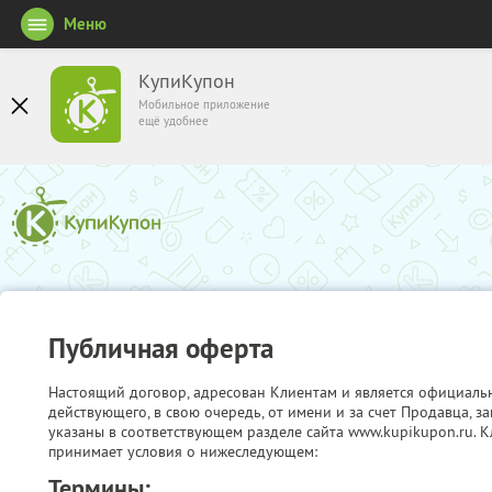
Меню
КупиКупон
Мобильное приложение
ещё удобнее
Публичная оферта
Настоящий договор, адресован Клиентам и является официаль
действующего, в свою очередь, от имени и за счет Продавца, 
указаны в соответствующем разделе сайта www.kupikupon.ru. К
принимает условия о нижеследующем:
Термины: