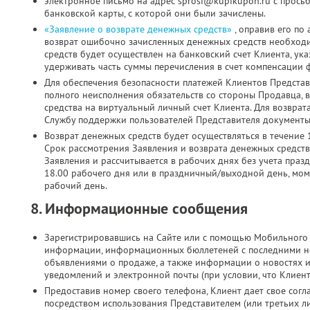
электронное письмо на адрес sprosi@kupikupon.ru с прось
банковской карты, с которой они были зачислены.
«Заявление о возврате денежных средств»
, оправив его по
возврат ошибочно зачисленных денежных средств необходи
средств будет осуществлен на банковский счет Клиента, ук
удерживать часть суммы перечисления в счет компенсации 
Для обеспечения безопасности платежей Клиентов Представ
полного неисполнения обязательств со стороны Продавца, 
средства на виртуальный личный счет Клиента. Для возврат
Службу поддержки пользователей Представителя документы 
Возврат денежных средств будет осуществляться в течение 
Срок рассмотрения Заявления и возврата денежных средств
Заявления и рассчитывается в рабочих днях без учета праз
18.00 рабочего дня или в праздничный/выходной день, мо
рабочий день.
8. Информационные сообщения
Зарегистрировавшись на Сайте или с помощью Мобильного 
информации, информационных бюллетеней с последними н
объявлениями о продаже, а также информации о новостях 
уведомлений и электронной почты (при условии, что Клиен
Предоставив номер своего телефона, Клиент дает свое согла
посредством использования Представителем (или третьих л