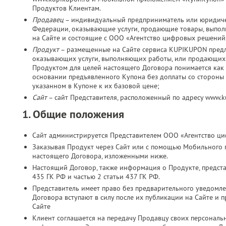
Продуктов Клиентам.
Продавец
– индивидуальный предприниматель или юридичес
Федерации, оказывающие услуги, продающие товары, выпо
на Сайте и состоящие с ООО «Агентство цифровых решений
Продукт
– размещенные на Сайте сервиса KUPIKUPON пред
оказывающих услуги, выполняющих работы, или продающих 
Продуктом для целей настоящего Договора понимается как 
основании предъявленного Купона без доплаты со стороны К
указанном в Купоне к их базовой цене;
Сайт
– сайт Представителя, расположенный по адресу www.
1. Общие положения
Сайт администрируется Представителем ООО «Агентство ц
Заказывая Продукт через Сайт или с помощью Мобильного 
настоящего Договора, изложенными ниже.
Настоящий Договор, также информация о Продукте, представ
435 ГК РФ и частью 2 статьи 437 ГК РФ.
Представитель имеет право без предварительного уведомл
Договора вступают в силу после их публикации на Сайте и 
Сайте
Клиент соглашается на передачу Продавцу своих персональн