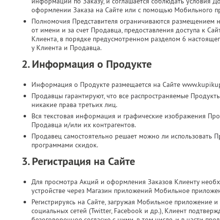
информации по Заказу, и соглашается соблюдать условия Д
оформлении Заказа на Сайте или с помощью Мобильного п
Полномочия Представителя ограничиваются размещением на
от имени и за счет Продавца, предоставления доступа к Са
Клиента, в порядке предусмотренном разделом 6 настоящег
у Клиента и Продавца.
2. Информация о Продукте
Информация о Продукте размещается на Сайте www.kupikup
Продавцы гарантируют, что все распространяемые Продукт
никакие права третьих лиц.
Вся текстовая информация и графические изображения Прод
Продавца и/или их контрагентов.
Продавец самостоятельно решает можно ли использовать П
программами скидок.
3. Регистрация на Сайте
Для просмотра Акций и оформления Заказов Клиенту необх
устройстве через Магазин приложений Мобильное приложе
Регистрируясь на Сайте, загружая Мобильное приложение и 
социальных сетей (Twitter, Facebook и др.), Клиент подтве
безоговорочное согласие с ними, в том числе, и в части п