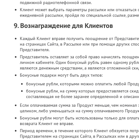
подвижной радиотелефонной связи.​
Клиент может выбрать параметры рассылки или отказаться о
ежедневной рассылки, пройдя по специальной ссылке, разме
9. Вознаграждение для Клиентов
Каждый Клиент вправе получить поощрение от Представите
на страницах Сайта, в Рассылке или при помощи других спо
Представителя.
Представитель оставляет за собой право начислять поощре
личном кабинете. Один бонусный рубль равен одному руб
являются денежным средствами, а являются отложенной скид
Бонусные подарки могут быть двух типов:
бонусные рубли, которыми можно оплатить любой Проду
бонусные рубли, на сумму которых предоставляется скид
составляющая не более заранее определенной и описан
Если оплачиваемая сумма за Продукт меньше, чем номинал 
целиком, либо уменьшаться на сумму оплачиваемого Продук
Бонусные рубли могут быть использованы только для оплат
возврата Клиент не вправе.
Период времени, в течение которого Клиент обязуется потр
Представителем на страницах Сайта, в Рассылках или в дру