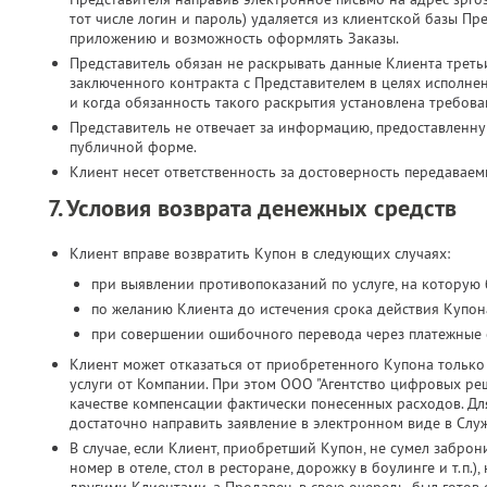
тот числе логин и пароль) удаляется из клиентской базы Пр
приложению и возможность оформлять Заказы.
Представитель обязан не раскрывать данные Клиента третьи
заключенного контракта с Представителем в целях исполн
и когда обязанность такого раскрытия установлена требова
Представитель не отвечает за информацию, предоставленн
публичной форме.
Клиент несет ответственность за достоверность передавае
7. Условия возврата денежных средств
Клиент вправе возвратить Купон в следующих случаях:
при выявлении противопоказаний по услуге, на которую
по желанию Клиента до истечения срока действия Купона
при совершении ошибочного перевода через платежные 
Клиент может отказаться от приобретенного Купона только 
услуги от Компании. При этом ООО "Агентство цифровых реш
качестве компенсации фактически понесенных расходов. Дл
достаточно направить заявление в электронном виде в Слу
В случае, если Клиент, приобретший Купон, не сумел заброн
номер в отеле, стол в ресторане, дорожку в боулинге и т.п.