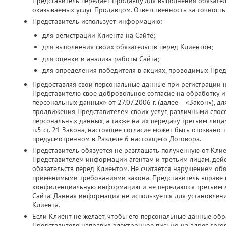
Представитель передает Продавцу для выполнения обязатель
оказываемых услуг Продавцом. Ответственность за точность
Представитель использует информацию:
для регистрации Клиента на Сайте;
для выполнения своих обязательств перед Клиентом;
для оценки и анализа работы Сайта;
для определения победителя в акциях, проводимых Пред
Предоставляя свои персональные данные при регистрации 
Представителю свое добровольное согласие на обработку и 
персональных данных» от 27.07.2006 г. (далее – «Закон»), д
продвижения Представителем своих услуг, различными спос
персональных данных, а также на их передачу третьим лица
п.5 ст. 21 Закона, настоящее согласие может быть отозвано
предусмотренном в Разделе 6 настоящего Договора.
Представитель обязуется не разглашать полученную от Кли
Представителем информации агентам и третьим лицам, дей
обязательств перед Клиентом. Не считается нарушением об
применимыми требованиями закона. Представитель вправе ис
конфиденциальную информацию и не передаются третьим ли
Сайта. Данная информация не используется для установлен
Клиента.
Если Клиент не желает, чтобы его персональные данные об
Представителя направив электронное письмо на адрес spros