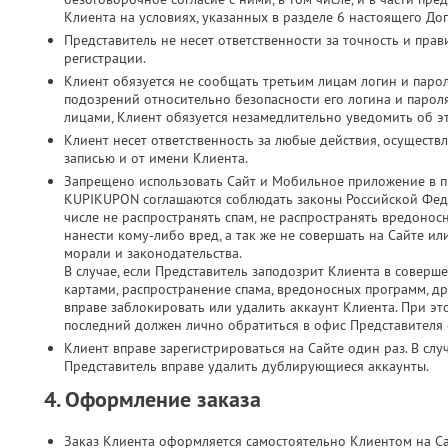
Клиента на условиях, указанных в разделе 6 настоящего До
Представитель не несет ответственности за точность и пр
регистрации.
Клиент обязуется не сообщать третьим лицам логин и парол
подозрений относительно безопасности его логина и паро
лицами, Клиент обязуется незамедлительно уведомить об э
Клиент несет ответственность за любые действия, осущест
записью и от имени Клиента.
Запрещено использовать Сайт и Мобильное приложение в п
KUPIKUPON соглашаются соблюдать законы Российской Феде
числе не распространять спам, не распространять вредонос
нанести кому-либо вред, а так же не совершать на Сайте 
морали и законодательства.
В случае, если Представитель заподозрит Клиента в соверш
картами, распространение спама, вредоносных программ, д
вправе заблокировать или удалить аккаунт Клиента. При это
последний должен лично обратиться в офис Представителя с
Клиент вправе зарегистрироваться на Сайте один раз. В слу
Представитель вправе удалить дублирующиеся аккаунты.
4. Оформление заказа
Заказ Клиента оформляется самостоятельно Клиентом на С