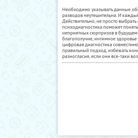
Необходимо указывать данные обо
разводов неутешительна. И кажды
Действительно, не просто выбрать
психодиагностика поможет понять 
неприятных сюрпризов в будущем 
благополучие, интимное здоровье и
цифровая диагностика совместимо
правильный подход, избежать кон
разногласия, если они все-таки во