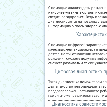
С помощью анализа даты рождения 
наиболее уязвимые органы и сист
следить за здоровьем. Ведь, к сожа
диагностируются на поздних стади
информацию о своем здоровье или
Характеристик
С помощью цифровой характеристи
качествах, чертах характера и пр
деятельности, отношении человека
рождения сможете получить инфо
сможете развивать. А также узнает
Цифровая диагностика п
Такая диагностика поможет вам о
деятельностью или определить тв
предрасположенность вашего ребе
где он сможет реализовать себя и 
Диагностика совместимост