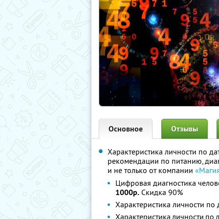
Основное
Отзывы
Характеристика личности по да
рекомендации по питанию, диа
и не только от компании
«Магия
Цифровая диагностика челов
1000р.
Скидка 90%
Характеристика личности по
Характеристика личности по 