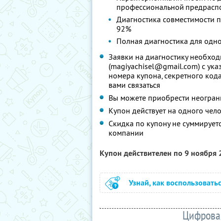
профессиональной предрасп
Диагностика совместимости 
92%
Полная диагностика для одно
Заявки на диагностику необход
(magiyachisel@gmail.com) с ука
номера купона, секретного код
вами связаться
Вы можете приобрести неограни
Купон действует на одного чел
Скидка по купону не суммируе
компании
Купон действителен по 9 ноября
Узнай, как воспользовать
Цифровая