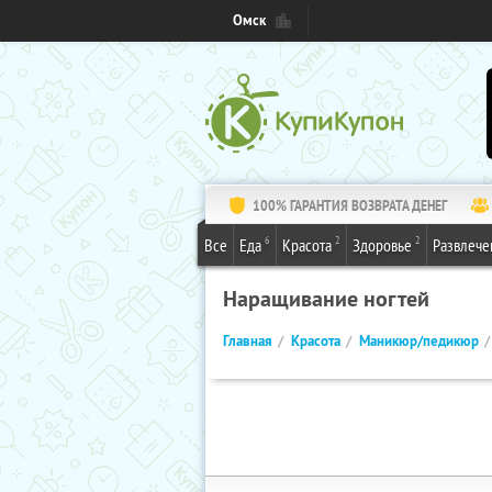
Омск
100% ГАРАНТИЯ ВОЗВРАТА ДЕНЕГ
6
2
2
Все
Еда
Красота
Здоровье
Развлече
Наращивание ногтей
Главная
Красота
Маникюр/педикюр