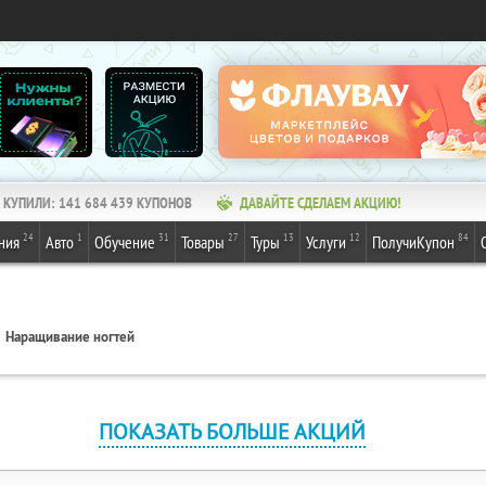
КУПИЛИ:
141 684 439
КУПОНОВ
ДАВАЙТЕ СДЕЛАЕМ АКЦИЮ!
24
1
31
27
13
12
84
ния
Авто
Обучение
Товары
Туры
Услуги
ПолучиКупон
Наращивание ногтей
ПОКАЗАТЬ БОЛЬШЕ АКЦИЙ