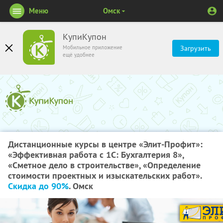
Меню
Омск
КупиКупон
Мобильное приложение
Загрузить
ещё удобнее
Дистанционные курсы в центре «Элит-Профит»:
«Эффективная работа с 1C: Бухгалтерия 8»,
«Сметное дело в строительстве», «Определение
стоимости проектных и изыскательских работ».
Скидка до 90%
. Омск