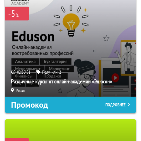
-5
%
02:50:50
Получили:
2
Различные курсы от онлайн-академии «Эдюсон»
Россия
Промокод
ПОДРОБНЕЕ