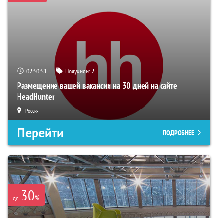
02:50:50
Получили:
2
Размещение вашей вакансии на 30 дней на сайте
HeadHunter
Россия
Перейти
ПОДРОБНЕЕ
30
%
до