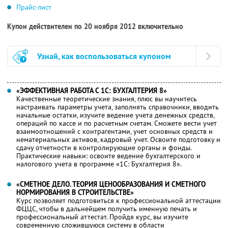
Прайс-лист
Купон действителен по 20 ноября 2012 включительно
Узнай, как воспользоваться купоном
«ЭФФЕКТИВНАЯ РАБОТА С 1С: БУХГАЛТЕРИЯ 8»
Качественные теоретические знания, плюс вы научитесь
настраивать параметры учета, заполнять справочники, вводить
начальные остатки, изучите ведение учета денежных средств,
операций по кассе и по расчетным счетам. Сможете вести учет
взаимоотношений с контрагентами, учет основных средств и
нематериальных активов, кадровый учет. Освоите подготовку и
сдачу отчетности в контролирующие органы и фонды.
Практические навыки: освоите ведение бухгалтерского и
налогового учета в программе «1С: Бухгалтерия 8».
«СМЕТНОЕ ДЕЛО. ТЕОРИЯ ЦЕНООБРАЗОВАНИЯ И СМЕТНОГО
НОРМИРОВАНИЯ В СТРОИТЕЛЬСТВЕ»
Курс позволяет подготовиться к профессиональной аттестации
ФЦЦС, чтобы в дальнейшем получить именную печать и
профессиональный аттестат. Пройдя курс, вы изучите
современную сложившуюся систему в области