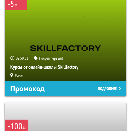
-5
%
02:50:50
Получи первым!
Курсы от онлайн-школы Skillfactory
Россия
Промокод
ПОДРОБНЕЕ
-100
%