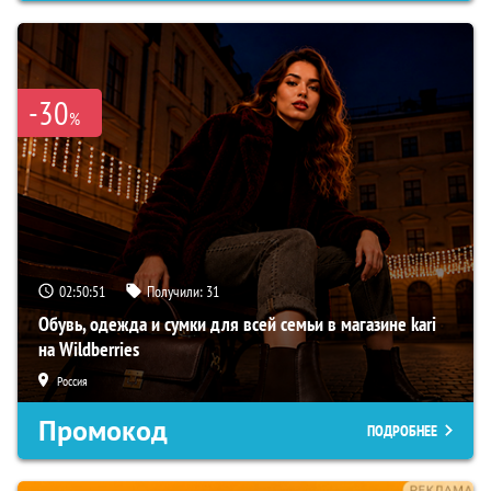
-30
%
02:50:50
Получили:
31
Обувь, одежда и сумки для всей семьи в магазине kari
на Wildberries
Россия
Промокод
ПОДРОБНЕЕ