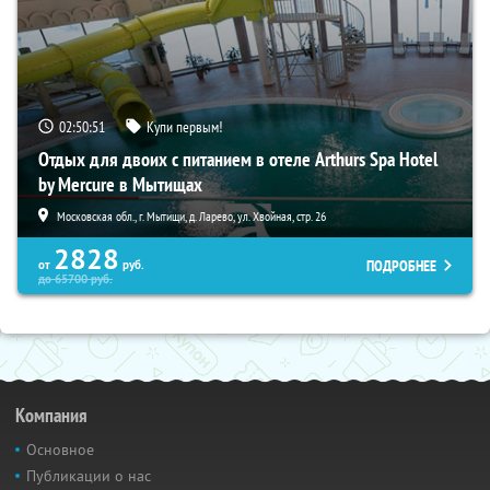
02:50:50
Купи первым!
Отдых для двоих с питанием в отеле Arthurs Spa Hotel
by Mercure в Мытищах
Московская обл., г. Мытищи, д. Ларево, ул. Хвойная, стр. 26
2828
ПОДРОБНЕЕ
от
руб.
до
65700
руб.
Компания
Основное
Публикации о нас