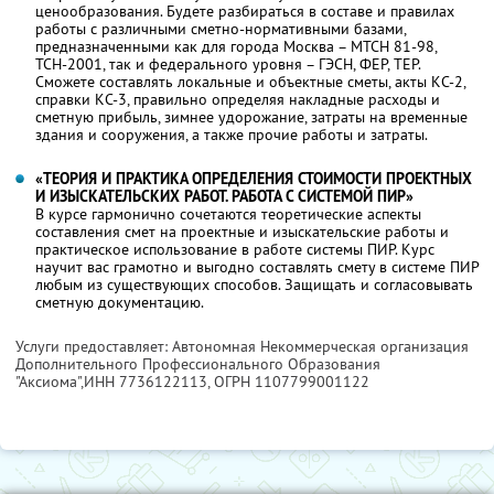
ценообразования. Будете разбираться в составе и правилах
работы с различными сметно-нормативными базами,
предназначенными как для города Москва – МТСН 81-98,
ТСН-2001, так и федерального уровня – ГЭСН, ФЕР, ТЕР.
Сможете составлять локальные и объектные сметы, акты КС-2,
справки КС-3, правильно определяя накладные расходы и
сметную прибыль, зимнее удорожание, затраты на временные
здания и сооружения, а также прочие работы и затраты.
«ТЕОРИЯ И ПРАКТИКА ОПРЕДЕЛЕНИЯ СТОИМОСТИ ПРОЕКТНЫХ
И ИЗЫСКАТЕЛЬСКИХ РАБОТ. РАБОТА С СИСТЕМОЙ ПИР»
В курсе гармонично сочетаются теоретические аспекты
составления смет на проектные и изыскательские работы и
практическое использование в работе системы ПИР. Курс
научит вас грамотно и выгодно составлять смету в системе ПИР
любым из существующих способов. Защищать и согласовывать
сметную документацию.
Услуги предоставляет: Автономная Некоммерческая организация
Дополнительного Профессионального Образования
"Аксиома",
ИНН 7736122113
, ОГРН 1107799001122