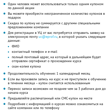
Один человек может воспользоваться только одним купоном
по данной акции
Вы можете приобрести неограниченное количество купонов в
подарок
Скидка по купону не суммируется с другими специальными
предложениями компании
Для регистрации в УЦ от вас потребуется отправить заявку на
электронную почту
uc@eprof.ru
, в которой указать следующие
данные:
ФИО
контактный телефон и e-mail
полный почтовый адрес, на который в дальнейшем будет
отправлен сертификат о прохождении курса
скан-копия купона
Продолжительность обучения: 1 календарный месяц
Если вы произвели запись на курс и не приступили к обучению
в течении месяца – купон считается использованным
Перенос записи возможен не позднее чем за 3 рабочих дня до
начала курса
Предъявляйте распечатанный или СМС-купон на месте
Подробнее с информацией о курсах можно ознакомиться на
сайте компании или по телефону