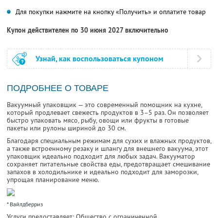
Для покупки нажмите на кнопку «Получить» и оплатите товар
Купон действителен по 30 июня 2027 включительно
Узнай, как воспользоваться купоном
ПОДРОБНЕЕ О ТОВАРЕ
Вакуумный упаковщик — это современный помощник на кухне,
который продлевает свежесть продуктов в 3–5 раз. Он позволяет
быстро упаковать мясо, рыбу, овощи или фрукты в готовые
пакеты или рулоны шириной до 30 см.
Благодаря специальным режимам для сухих и влажных продуктов,
а также встроенному резаку и шлангу для внешнего вакуума, этот
упаковщик идеально подходит для любых задач. Вакууматор
сохраняет питательные свойства еды, предотвращает смешивание
запахов в холодильнике и идеально подходит для заморозки,
упрощая планирование меню.
* Вайлдберриз
Услуги предоставляет: Общество с ограниченной