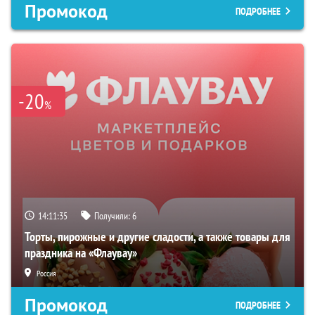
Промокод
ПОДРОБНЕЕ
-20
%
14:11:34
Получили:
6
Торты, пирожные и другие сладости, а также товары для
праздника на «Флаувау»
Россия
Промокод
ПОДРОБНЕЕ