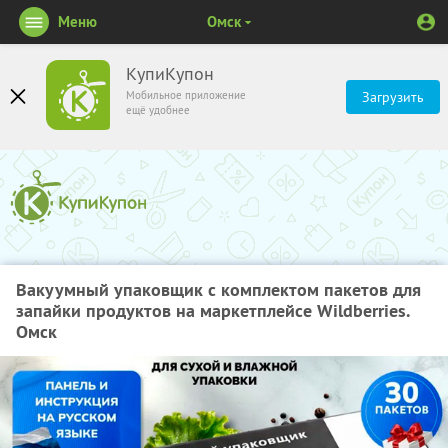
Меню
Омск
КупиКупон
Мобильное приложение
Загрузить
ещё удобнее
Вакуумный упаковщик с комплектом пакетов для
запайки продуктов на маркетплейсе Wildberries.
Омск