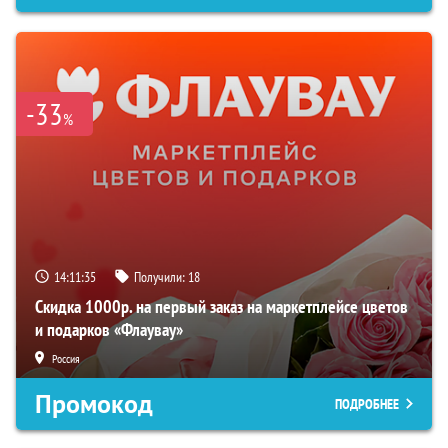
-33
%
14:11:34
Получили:
18
Скидка 1000р. на первый заказ на маркетплейсе цветов
и подарков «Флаувау»
Россия
Промокод
ПОДРОБНЕЕ