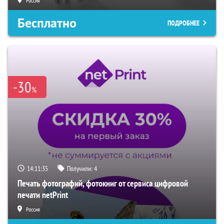
Россия
Бесплатно
ПОДРОБНЕЕ
-30
%
14:11:34
Получили:
4
Печать фотографий, фотокниг от сервиса цифровой
печати netPrint
Россия