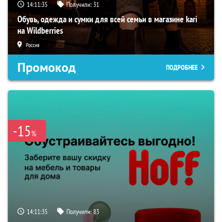
14:11:34
Получили:
31
Обувь, одежда и сумки для всей семьи в магазине kari
на Wildberries
Россия
Промокод
ПОДРОБНЕЕ
-15
%
14:11:34
Получили:
83