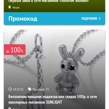
Первый заказ в сети магазинов «Золотое Яблоко»
Россия
Промокод
ПОДРОБНЕЕ
100
%
до
14:11:34
Получили:
73
Бесплатная изящная подвеска или скидка 500р. в сети
ювелирных магазинов SUNLIGHT