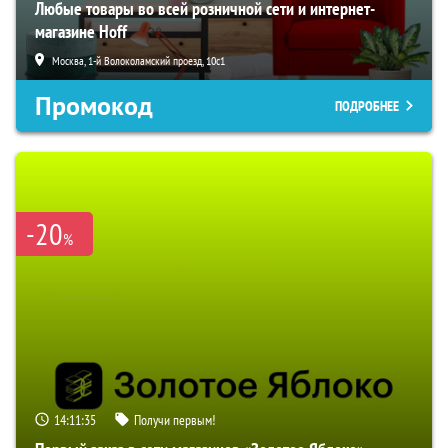
Любые товары во всей розничной сети и интернет-
магазине Hoff
Москва, 1-й Волоколамский проезд, 10с1
Промокод
ПОДРОБНЕЕ
-20
%
14:11:34
Получи первым!