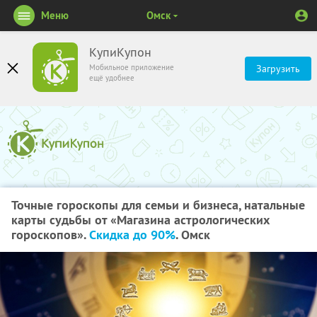
Меню
Омск
КупиКупон
Мобильное приложение
Загрузить
ещё удобнее
Точные гороскопы для семьи и бизнеса, натальные
карты судьбы от «Магазина астрологических
гороскопов».
Скидка до 90%
. Омск