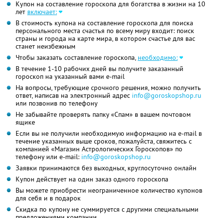
Купон на составление гороскопа для богатства в жизни на 10
лет
включает:
В стоимость купона на составление гороскопа для поиска
персонального места счастья по всему миру входит: поиск
страны и города на карте мира, в котором счастье для вас
станет неизбежным
Чтобы заказать составление гороскопа,
необходимо:
В течение 1-10 рабочих дней вы получите заказанный
гороскоп на указанный вами e-mail
На вопросы, требующие срочного решения, можно получить
ответ, написав на электронный адрес
info@goroskopshop.ru
или позвонив по телефону
Не забывайте проверять папку «Спам» в вашем почтовом
ящике
Если вы не получили необходимую информацию на e-mail в
течение указанных выше сроков, пожалуйста, свяжитесь с
компанией «Магазин Астрологических Гороскопов» по
телефону или e-mail:
info@goroskopshop.ru
Заявки принимаются без выходных, круглосуточно онлайн
Купон действует на один заказ одного гороскопа
Вы можете приобрести неограниченное количество купонов
для себя и в подарок
Скидка по купону не суммируется с другими специальными
предложениями компании