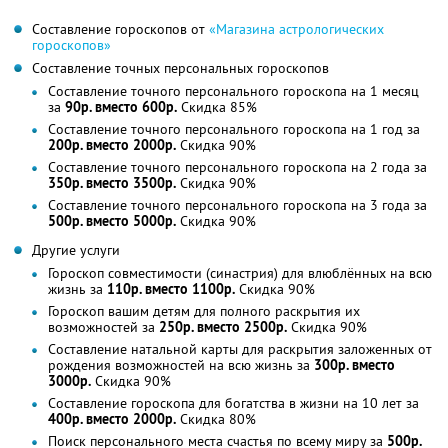
Составление гороскопов от
«Магазина астрологических
гороскопов»
Составление точных персональных гороскопов
Составление точного персонального гороскопа на 1 месяц
за
90р. вместо 600р.
Скидка 85%
Составление точного персонального гороскопа на 1 год за
200р. вместо 2000р.
Скидка 90%
Составление точного персонального гороскопа на 2 года за
350р. вместо 3500р.
Скидка 90%
Составление точного персонального гороскопа на 3 года за
500р. вместо 5000р.
Скидка 90%
Другие услуги
Гороскоп совместимости (синастрия) для влюблённых на всю
жизнь за
110р. вместо 1100р.
Скидка 90%
Гороскоп вашим детям для полного раскрытия их
возможностей за
250р. вместо 2500р.
Скидка 90%
Составление натальной карты для раскрытия заложенных от
рождения возможностей на всю жизнь за
300р. вместо
3000р.
Скидка 90%
Составление гороскопа для богатства в жизни на 10 лет за
400р. вместо 2000р.
Скидка 80%
Поиск персонального места счастья по всему миру за
500р.