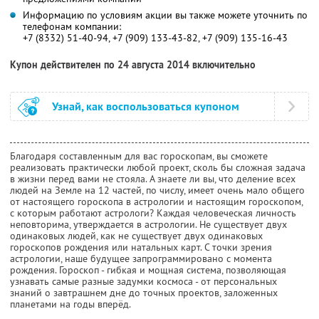
Информацию по условиям акции вы также можете уточнить по
телефонам компании:
+7 (8332) 51-40-94, +7 (909) 133-43-82, +7 (909) 135-16-43
Купон действителен по 24 августа 2014 включительно
Узнай, как воспользоваться купоном
Благодаря составленным для вас гороскопам, вы сможете
реализовать практически любой проект, сколь бы сложная задача
в жизни перед вами не стояла. А знаете ли вы, что деление всех
людей на Земле на 12 частей, по числу, имеет очень мало общего
от настоящего гороскопа в астрологии и настоящим гороскопом,
с которым работают астрологи? Каждая человеческая личность
неповторима, утверждается в астрологии. Не существует двух
одинаковых людей, как не существует двух одинаковых
гороскопов рождения или натальных карт. С точки зрения
астрологии, наше будущее запрограммировано с момента
рождения. Гороскоп - гибкая и мощная система, позволяющая
узнавать самые разные задумки космоса - от персональных
знаний о завтрашнем дне до точных проектов, заложенных
планетами на годы вперёд.