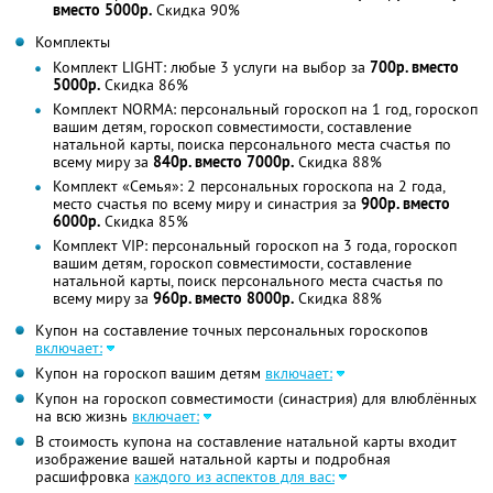
вместо 5000р.
Скидка 90%
Комплекты
Комплект LIGHT: любые 3 услуги на выбор за
700р. вместо
5000р.
Скидка 86%
Комплект NORMA: персональный гороскоп на 1 год, гороскоп
вашим детям, гороскоп совместимости, составление
натальной карты, поиска персонального места счастья по
всему миру за
840р. вместо 7000р.
Скидка 88%
Комплект «Семья»: 2 персональных гороскопа на 2 года,
место счастья по всему миру и синастрия за
900р. вместо
6000р.
Скидка 85%
Комплект VIP: персональный гороскоп на 3 года, гороскоп
вашим детям, гороскоп совместимости, составление
натальной карты, поиск персонального места счастья по
всему миру за
960р. вместо 8000р.
Скидка 88%
Купон на составление точных персональных гороскопов
включает:
Купон на гороскоп вашим детям
включает:
Купон на гороскоп совместимости (синастрия) для влюблённых
на всю жизнь
включает:
В стоимость купона на составление натальной карты входит
изображение вашей натальной карты и подробная
расшифровка
каждого из аспектов для вас: