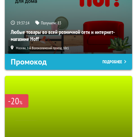
19:37:13
Получили:
83
Любые товары во всей розничной сети и интернет-
магазине Hoff
Москва, 1-й Волоколамский проезд, 10с1
Промокод
ПОДРОБНЕЕ
-20
%