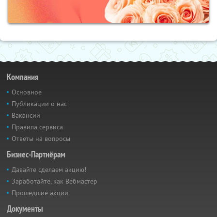
Компания
Основное
Публикации о нас
Вакансии
Правила сервиса
Ответы на вопросы
Бизнес-Партнёрам
Давайте сделаем акцию!
Заработайте, как Вебмастер
Прошедшие акции
Документы