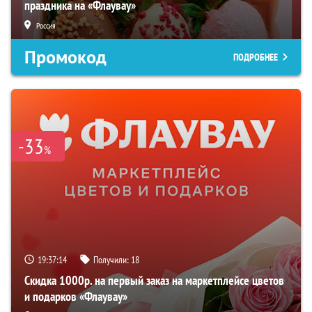
праздника на «Флаувау»
Россия
Промокод
ПОДРОБНЕЕ
-33
%
19:37:13
Получили:
18
Скидка 1000р. на первый заказ на маркетплейсе цветов
и подарков «Флаувау»