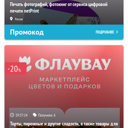
Печать фотографий, фотокниг от сервиса цифровой
печати netPrint
Россия
Промокод
ПОДРОБНЕЕ
-20
%
19:37:13
Получили:
6
Торты, пирожные и другие сладости, а также товары для