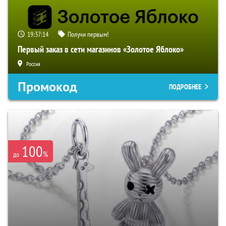
19:37:13
Получи первым!
Первый заказ в сети магазинов «Золотое Яблоко»
Россия
Промокод
ПОДРОБНЕЕ
100
%
до