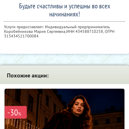
Будьте счастливы и успешны во всех
начинаниях!
Услуги предоставляет: Индивидуальный предприниматель
Коробейникова Мария Сергеевна,
ИНН 434588710258
, ОГРН
313434521700084
Похожие акции:
-30
%