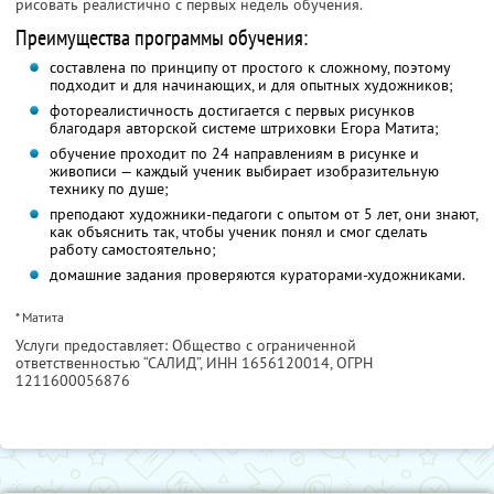
рисовать реалистично с первых недель обучения.
Преимущества программы обучения:
составлена по принципу от простого к сложному, поэтому
подходит и для начинающих, и для опытных художников;
фотореалистичность достигается с первых рисунков
благодаря авторской системе штриховки Егора Матита;
обучение проходит по 24 направлениям в рисунке и
живописи — каждый ученик выбирает изобразительную
технику по душе;
преподают художники-педагоги с опытом от 5 лет, они знают,
как объяснить так, чтобы ученик понял и смог сделать
работу самостоятельно;
домашние задания проверяются кураторами-художниками.
* Матита
Услуги предоставляет: Общество с ограниченной
ответственностью “САЛИД”,
ИНН 1656120014
, ОГРН
1211600056876