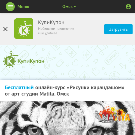
Меню
Омск
КупиКупон
Мобильное приложение
Загрузить
ещё удобнее
Бесплатный
онлайн-курс «Рисунки карандашом»
от арт-студии Matita. Омск