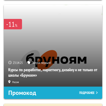
-11
%
23:14:25
Получи первым!
Курсы по разработке, маркетингу, дизайну и не только от
школы «Бруноям»
Россия
Промокод
ПОДРОБНЕЕ