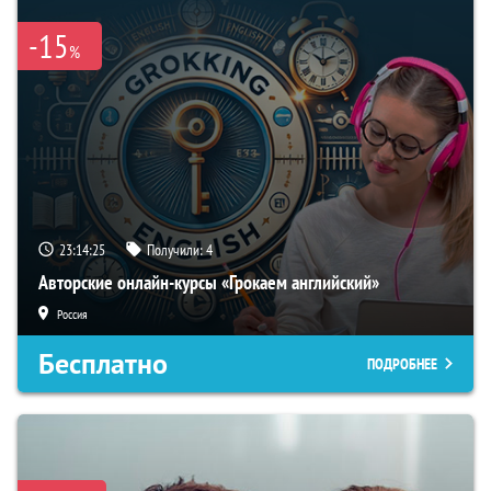
-15
%
23:14:25
Получили:
4
Авторские онлайн-курсы «Грокаем английский»
Россия
Бесплатно
ПОДРОБНЕЕ