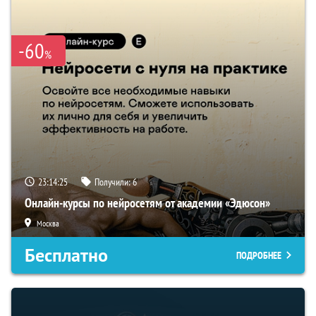
-60
%
23:14:25
Получили:
6
Онлайн-курсы по нейросетям от академии «Эдюсон»
Москва
Бесплатно
ПОДРОБНЕЕ