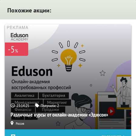
Похожие акции:
-5
%
23:14:25
Получили:
2
Различные курсы от онлайн-академии «Эдюсон»
Россия