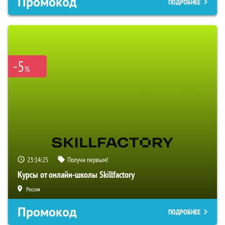
Промокод
ПОДРОБНЕЕ
-5
%
23:14:25
Получи первым!
Курсы от онлайн-школы Skillfactory
Россия
Промокод
ПОДРОБНЕЕ