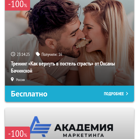
-100
%
23:14:25
Получили:
16
Тренинг «Как вернуть в постель страсть» от Оксаны
Бачинской
Россия
Бесплатно
ПОДРОБНЕЕ
-100
%