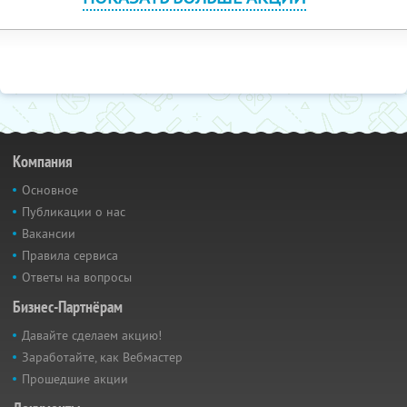
Компания
Основное
Публикации о нас
Вакансии
Правила сервиса
Ответы на вопросы
Бизнес-Партнёрам
Давайте сделаем акцию!
Заработайте, как Вебмастер
Прошедшие акции