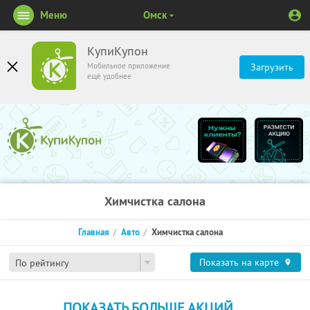
Меню
Омск
КупиКупон
Мобильное приложение
Загрузить
ещё удобнее
Химчистка салона
Главная
Авто
Химчистка салона
Показать на карте
По рейтингу
ПОКАЗАТЬ БОЛЬШЕ АКЦИЙ