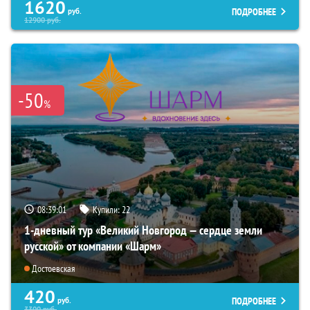
1620
ПОДРОБНЕЕ
руб.
12900
руб.
-50
%
08:38:59
Купили:
22
1-дневный тур «Великий Новгород — сердце земли
русской» от компании «Шарм»
Достоевская
420
ПОДРОБНЕЕ
руб.
3300
руб.