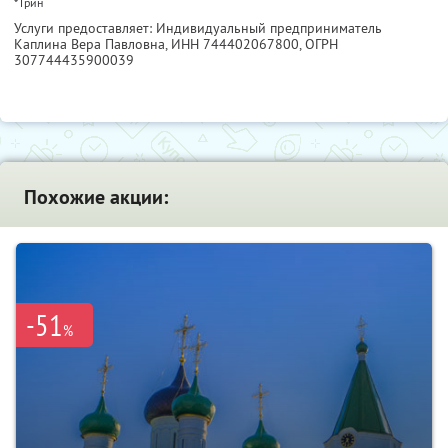
* Грин
Услуги предоставляет: Индивидуальный предприниматель
Каплина Вера Павловна,
ИНН 744402067800
, ОГРН
307744435900039
Похожие акции:
-51
%