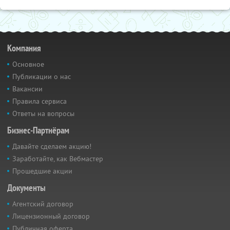
Компания
Основное
Публикации о нас
Вакансии
Правила сервиса
Ответы на вопросы
Бизнес-Партнёрам
Давайте сделаем акцию!
Заработайте, как Вебмастер
Прошедшие акции
Документы
Агентский договор
Лицензионный договор
Публичная оферта