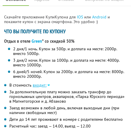
Скачайте приложение КупиКупона для
IOS
или
Android
и
покажите купон с экрана смартфона. Это удобно :)
ЧТО ВЫ ПОЛУЧИТЕ ПО КУПОНУ
Отдых в отеле
Green
* со скидкой 50%
2 дня/1 ночь. Купон за 500р. и доплата на месте: 2000р.
вместо 5000р.
3 дня/2 ночи. Купон за 1000р. и доплата на месте: 4000р.
вместо 10000р.
6 дней/5 ночей. Купон за 2000р. и доплата на месте: 8000р.
вместо 20000р.
В стоимость
входит:
За дополнительную плату можно заказать трансфер до
горнолыжных центров, аквапарков, «Парка Юрского периода»
в Магнитогорске и д. Абзаково
Заезд возможен в любой день, включая выходные дни (при
наличии свободных мест)
Дети до 14 лет проживают в номере с родителями бесплатно
Расчетный час: заезд — 14.00, выезд — 12.00