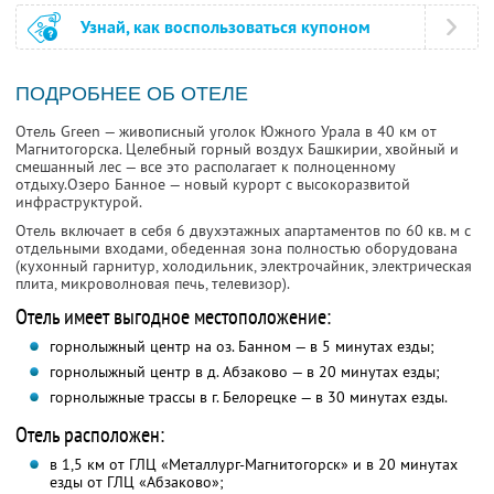
Узнай, как воспользоваться купоном
ПОДРОБНЕЕ ОБ ОТЕЛЕ
Отель Green — живописный уголок Южного Урала в 40 км от
Магнитогорска. Целебный горный воздух Башкирии, хвойный и
смешанный лес — все это располагает к полноценному
отдыху.Озеро Бaннoе — новый курорт с высокоразвитой
инфраструктурой.
Отель включает в себя 6 двухэтажных апартаментов по 60 кв. м с
отдельными входами, обеденная зона полностью оборудована
(кухонный гарнитур, холодильник, электрочайник, электрическая
плита, микроволновая печь, телевизор).
Отель имеет выгодное местоположение:
горнолыжный центр на оз. Банном — в 5 минутах езды;
горнолыжный центр в д. Абзаково — в 20 минутах езды;
горнолыжные трассы в г. Белорецке — в 30 минутах езды.
Отель расположен:
в 1,5 км от ГЛЦ «Металлург-Магнитогорск» и в 20 минутах
езды от ГЛЦ «Абзаково»;