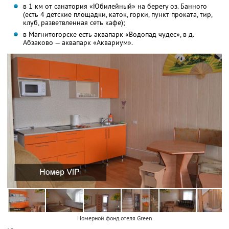
в 1 км от санатория «Юбилейный» на берегу оз. Банного
(есть 4 детские площадки, каток, горки, пункт проката, тир,
клуб, разветвленная сеть кафе);
в Магнитогорске есть аквапарк «Водопад чудес», в д.
Абзаково — аквапарк «Аквариум».
Номерной фонд отеля Green