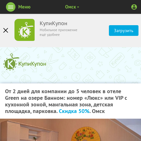
Меню
Омск
КупиКупон
Мобильное приложение
Загрузить
ещё удобнее
От 2 дней для компании до 5 человек в отеле
Green на озере Банном: номер «Люкс» или VIP с
кухонной зоной, мангальная зона, детская
площадка, парковка.
Скидка 50%
. Омск