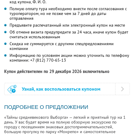
код купона,
Ф. И. О.
Полную оплату тура необходимо внести после согласования с
туроператором, но не позже чем за 7 дней до даты
отправления
Предъявите распечатанный или электронный купон на месте
Об отмене визита предупредите за 24 часа, иначе купон будет
считаться использованным
Скидка не суммируется с другими спецпредложениями
компании
Информацию по условиям акции можно уточнить по телефону
компании:
+7 (812) 770-65-13
Купон действителен по 29 декабря 2026 включительно
Узнай, как воспользоваться купоном
ПОДРОБНЕЕ О ПРЕДЛОЖЕНИИ
«Тайны средневекового Выборга» — легкий и приятный тур на 1
день. У вас будет время на полную обзорную экскурсию по
городу с посещением знаковых достопримечательностей,
большую прогулку по парку «Монрепо» и самостоятельное