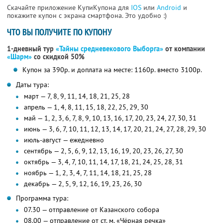
Скачайте приложение КупиКупона для
IOS
или
Android
и
покажите купон с экрана смартфона. Это удобно :)
ЧТО ВЫ ПОЛУЧИТЕ ПО КУПОНУ
1-дневный тур
«Тайны средневекового Выборга»
от компании
«Шарм»
со скидкой 50%
Купон за 390р. и доплата на месте: 1160р. вместо 3100р.
Даты тура:
март — 7, 8, 9, 11, 14, 18, 21, 25, 28
апрель — 1, 4, 8, 11, 15, 18, 22, 25, 29, 30
май — 1, 2, 3, 6, 7, 8, 9, 10, 13, 16, 17, 20, 23, 24, 27, 30, 31
июнь — 3, 6, 7, 10, 11, 12, 13, 14, 17, 20, 21, 24, 27, 28, 29, 30
июль-август — ежедневно
сентябрь — 2, 5, 6, 9, 12, 13, 16, 19, 20, 23, 26, 27, 30
октябрь — 3, 4, 7, 10, 11, 14, 17, 18, 21, 24, 25, 28, 31
ноябрь — 1, 2, 3, 4, 7, 11, 14, 18, 21, 25, 28
декабрь — 2, 5, 9, 12, 16, 19, 23, 26, 30
Программа тура:
07.30 — отправление от Казанского собора
08.00 — отправление от ст. м. «Чёрная речка»