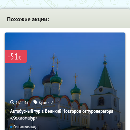
Похожие акции:
-51
%
16:14:41
Купили:
2
Автобусный тур в Великий Новгород от туроператора
«ХохломаТур»
Сенная площадь