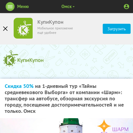
Меню
Омск
КупиКупон
Мобильное приложение
Загрузить
ещё удобнее
Скидка 50%
на 1-дневный тур «Тайны
средневекового Выборга» от компании «Шарм»:
трансфер на автобусе, обзорная экскурсия по
городу, посещение достопримечательностей и не
только. Омск