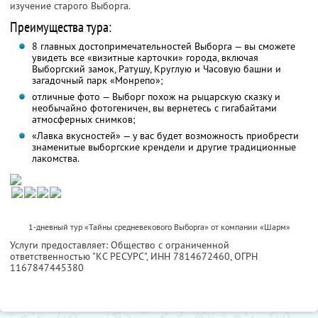
изучение старого Выборга.
Преимущества тура:
8 главных достопримечательностей Выборга — вы сможете
увидеть все «визитные карточки» города, включая
Выборгский замок, Ратушу, Круглую и Часовую башни и
загадочный парк «Монрепо»;
отличные фото — Выборг похож на рыцарскую сказку и
необычайно фотогеничен, вы вернетесь с гигабайтами
атмосферных снимков;
«Лавка вкусностей» — у вас будет возможность приобрести
знаменитые выборгские крендели и другие традиционные
лакомства.
1-дневный тур «Тайны средневекового Выборга» от компании «Шарм»
Услуги предоставляет: Общество с ограниченной
ответственностью "КС РЕСУРС",
ИНН 7814672460
, ОГРН
1167847445380