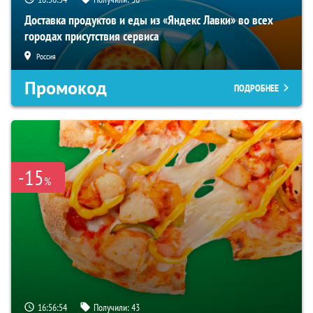
Доставка продуктов и еды из «Яндекс Лавки» во всех
городах присутствия сервиса
Россия
Промокод
ПОДРОБНЕЕ
-15
%
16:56:54
Получили:
43