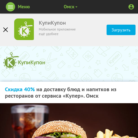
Меню
Омск
КупиКупон
Мобильное приложение
Загрузить
ещё удобнее
Скидка 40%
на доставку блюд и напитков из
ресторанов от сервиса «Купер». Омск