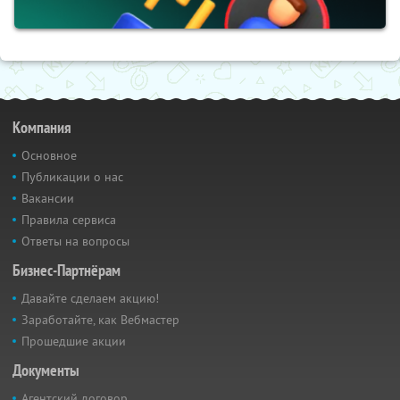
Компания
Основное
Публикации о нас
Вакансии
Правила сервиса
Ответы на вопросы
Бизнес-Партнёрам
Давайте сделаем акцию!
Заработайте, как Вебмастер
Прошедшие акции
Документы
Агентский договор