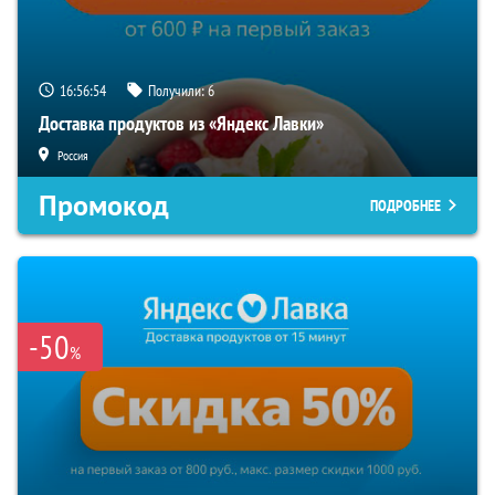
16:56:54
Получили:
6
Доставка продуктов из «Яндекс Лавки»
Россия
Промокод
ПОДРОБНЕЕ
-50
%