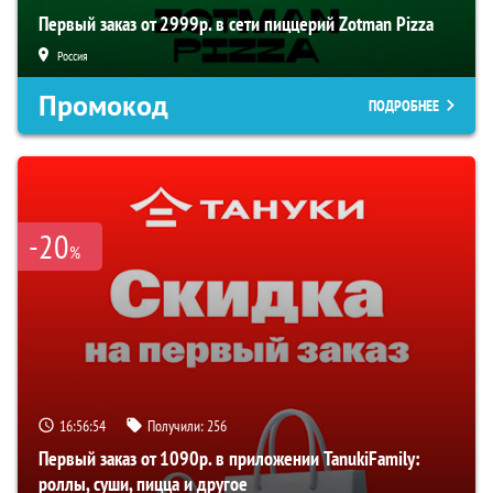
Первый заказ от 2999р. в сети пиццерий Zotman Pizza
Россия
Промокод
ПОДРОБНЕЕ
-20
%
16:56:54
Получили:
256
Первый заказ от 1090р. в приложении TanukiFamily:
роллы, суши, пицца и другое