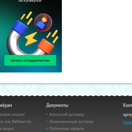
тнёрам
Документы
Кон
елаем акцию!
Агентский договор
spro
е, как Вебмастер
Лицензионный договор
Связ
е акции
Публичная оферта