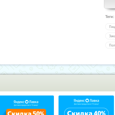
Теги:
Пиц
Зак
Пол