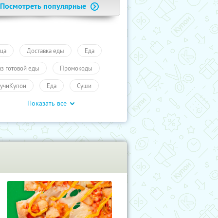
Посмотреть популярные
ца
Доставка еды
Еда
аз готовой еды
Промокоды
учиКупон
Еда
Суши
Показать все