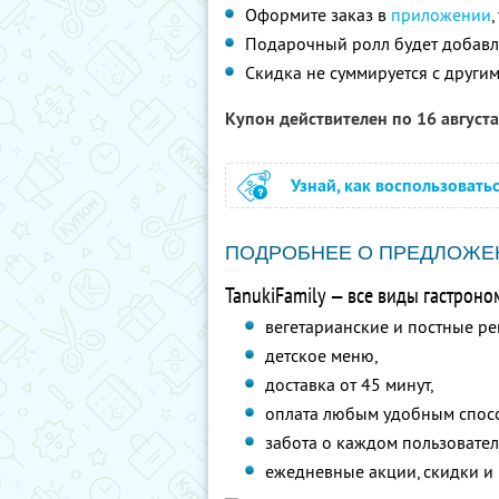
Оформите заказ в
приложении
Подарочный ролл будет добавле
Скидка не суммируется с друг
Купон действителен по 16 август
Узнай, как воспользовать
ПОДРОБНЕЕ О ПРЕДЛОЖЕ
TanukiFamily — все виды гастроно
вегетарианские и постные ре
детское меню,
доставка от 45 минут,
оплата любым удобным спос
забота о каждом пользовател
ежедневные акции, скидки и