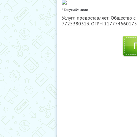
* ТанукиФэмили
Услуги предоставляет: Общество с
7725380313
, ОГРН 11777466017