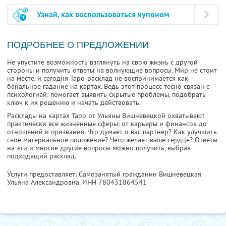
Узнай, как воспользоваться купоном
ПОДРОБНЕЕ О ПРЕДЛОЖЕНИИ
Не упустите возможность взглянуть на свою жизнь с другой
стороны и получить ответы на волнующие вопросы. Мир не стоит
на месте, и сегодня Таро-расклад не воспринимается как
банальное гадание на картах. Ведь этот процесс тесно связан с
психологией: помогает выявить скрытые проблемы, подобрать
ключ к их решению и начать действовать.
Расклады на картах Таро от Ульяны Вишневецкой охватывают
практически все жизненные сферы: от карьеры и финансов до
отношений и призвания. Что думает о вас партнер? Как улучшить
свое материальное положение? Чего желает ваше сердце? Ответы
на эти и многие другие вопросы можно получить, выбрав
подходящий расклад.
Услуги предоставляет: Самозанятый гражданин Вишневецкая
Ульяна Александровна,
ИНН 780431864541