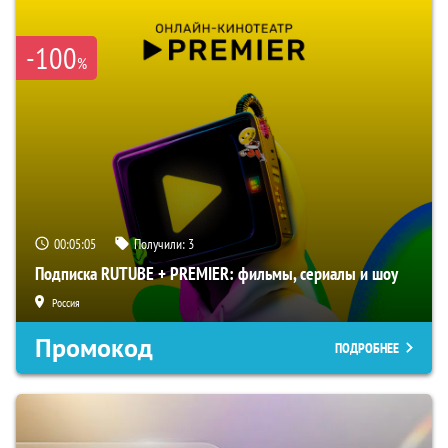
-100
%
00:05:04
Получили:
3
Подписка RUTUBE + PREMIER: фильмы, сериалы и шоу
Россия
Промокод
ПОДРОБНЕЕ