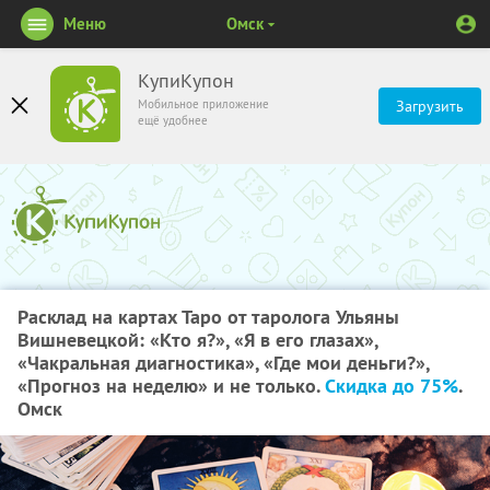
Меню
Омск
КупиКупон
Мобильное приложение
Загрузить
ещё удобнее
Расклад на картах Таро от таролога Ульяны
Вишневецкой: «Кто я?», «Я в его глазах»,
«Чакральная диагностика», «Где мои деньги?»,
«Прогноз на неделю» и не только.
Скидка до 75%
.
Омск