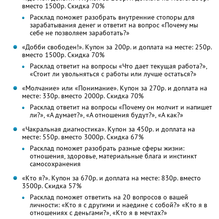
вместо 1500р. Скидка 70%
Расклад поможет разобрать внутренние стопоры для
зарабатывания денег и ответит на вопрос «Почему мы
себе не позволяем заработать?»
«Добби свободен!». Купон за 200р. и доплата на месте: 250р.
вместо 1500р. Скидка 70%
Расклад ответит на вопросы «Что дает текущая работа?»,
«Стоит ли увольняться с работы или лучше остаться?»
«Молчание» или «Понимание». Купон за 270р. и доплата на
месте: 330р. вместо 2000р. Скидка 70%
Расклад ответит на вопросы «Почему он молчит и напишет
ли?», «А думает?», «А отношения будут?», «А как?»
«Чакральная диагностика». Купон за 450р. и доплата на
месте: 550р. вместо 3000р. Скидка 67%
Расклад поможет разобрать разные сферы жизни:
отношения, здоровье, материальные блага и инстинкт
самосохранения
«Кто я?». Купон за 670р. и доплата на месте: 830р. вместо
3500р. Скидка 57%
Расклад поможет ответить на 20 вопросов о вашей
личности: «Кто я с другими и наедине с собой?» «Кто я в
отношениях с деньгами?», «Кто я в мечтах?»