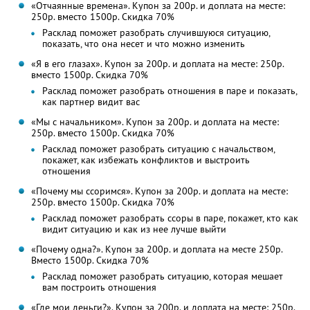
«Отчаянные времена». Купон за 200р. и доплата на месте:
250р. вместо 1500р. Скидка 70%
Расклад поможет разобрать случившуюся ситуацию,
показать, что она несет и что можно изменить
«Я в его глазах». Купон за 200р. и доплата на месте: 250р.
вместо 1500р. Скидка 70%
Расклад поможет разобрать отношения в паре и показать,
как партнер видит вас
«Мы с начальником». Купон за 200р. и доплата на месте:
250р. вместо 1500р. Скидка 70%
Расклад поможет разобрать ситуацию с начальством,
покажет, как избежать конфликтов и выстроить
отношения
«Почему мы ссоримся». Купон за 200р. и доплата на месте:
250р. вместо 1500р. Скидка 70%
Расклад поможет разобрать ссоры в паре, покажет, кто как
видит ситуацию и как из нее лучше выйти
«Почему одна?». Купон за 200р. и доплата на месте 250р.
Вместо 1500р. Скидка 70%
Расклад поможет разобрать ситуацию, которая мешает
вам построить отношения
«Где мои деньги?». Купон за 200р. и доплата на месте: 250р.