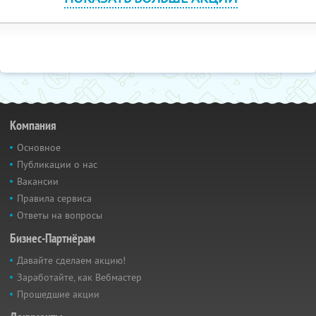
Компания
Основное
Публикации о нас
Вакансии
Правила сервиса
Ответы на вопросы
Бизнес-Партнёрам
Давайте сделаем акцию!
Заработайте, как Вебмастер
Прошедшие акции