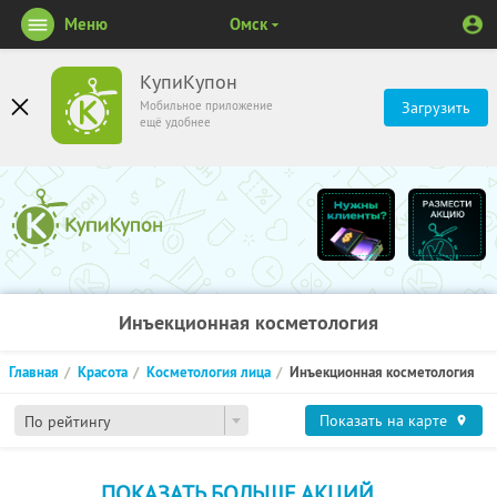
Меню
Омск
КупиКупон
Мобильное приложение
Загрузить
ещё удобнее
Инъекционная косметология
Главная
Красота
Косметология лица
Инъекционная косметология
Показать на карте
По рейтингу
ПОКАЗАТЬ БОЛЬШЕ АКЦИЙ