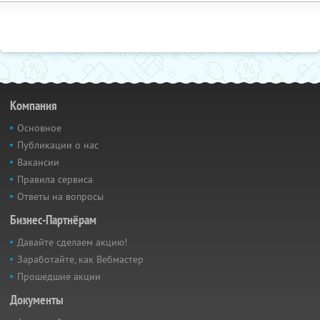
Компания
Основное
Публикации о нас
Вакансии
Правила сервиса
Ответы на вопросы
Бизнес-Партнёрам
Давайте сделаем акцию!
Заработайте, как Вебмастер
Прошедшие акции
Документы