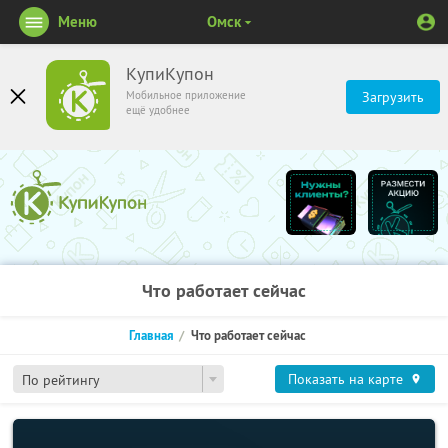
Меню
Омск
КупиКупон
Мобильное приложение
Загрузить
ещё удобнее
Что работает сейчас
Главная
Что работает сейчас
Показать на карте
По рейтингу