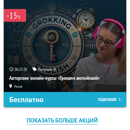
-15
%
06:25:20
Получили:
4
Авторские онлайн-курсы «Грокаем английский»
Россия
Бесплатно
ПОДРОБНЕЕ
ПОКАЗАТЬ БОЛЬШЕ АКЦИЙ