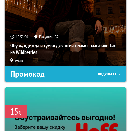
15:51:59
Получили:
32
Обувь, одежда и сумки для всей семьи в магазине kari
на Wildberries
Россия
Промокод
ПОДРОБНЕЕ
-15
%