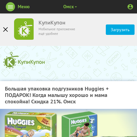
Меню
Омск
КупиКупон
Мобильное приложение
Загрузить
ещё удобнее
Большая упаковка подгузников Huggies +
ПОДАРОК! Когда малышу хорошо и мама
спокойна! Скидка 21%. Омск