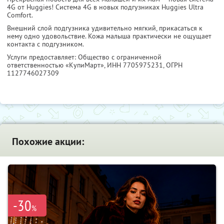
4G от Huggies! Система 4G в новых подгузниках Huggies Ultra
Comfort.
Внешний слой подгузника удивительно мягкий, прикасаться к
нему одно удовольствие. Кожа малыша практически не ощущает
контакта с подгузником.
Услуги предоставляет: Общество с ограниченной
ответственностью «КупиМарт»,
ИНН 7705975231
, ОГРН
1127746027309
Похожие акции:
-30
%