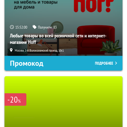
15:51:59
Получили:
83
Любые товары во всей розничной сети и интернет-
магазине Hoff
Москва, 1-й Волоколамский проезд, 10с1
Промокод
ПОДРОБНЕЕ
-20
%