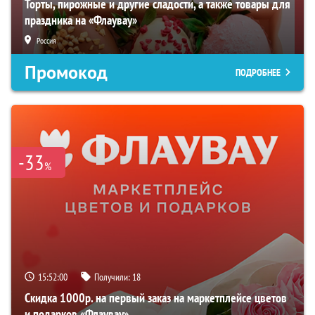
Торты, пирожные и другие сладости, а также товары для
праздника на «Флаувау»
Россия
Промокод
ПОДРОБНЕЕ
-33
%
15:51:59
Получили:
18
Скидка 1000р. на первый заказ на маркетплейсе цветов
и подарков «Флаувау»