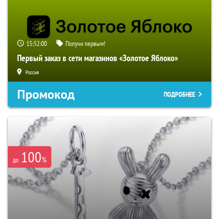
15:51:59
Получи первым!
Первый заказ в сети магазинов «Золотое Яблоко»
Россия
Промокод
ПОДРОБНЕЕ
100
%
до