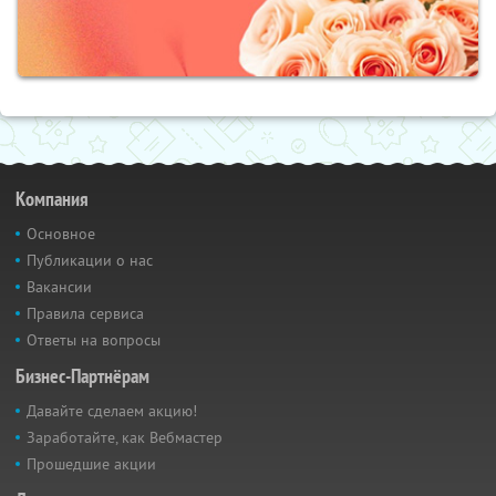
Компания
Основное
Публикации о нас
Вакансии
Правила сервиса
Ответы на вопросы
Бизнес-Партнёрам
Давайте сделаем акцию!
Заработайте, как Вебмастер
Прошедшие акции