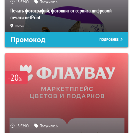
15:51:59
Получили:
4
Печать фотографий, фотокниг от сервиса цифровой
печати netPrint
Россия
Промокод
ПОДРОБНЕЕ
-20
%
15:51:59
Получили:
6