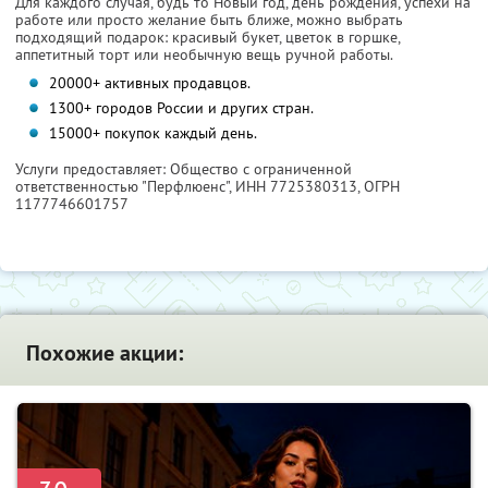
Для каждого случая, будь то Новый год, день рождения, успехи на
работе или просто желание быть ближе, можно выбрать
подходящий подарок: красивый букет, цветок в горшке,
аппетитный торт или необычную вещь ручной работы.
20000+ активных продавцов.
1300+ городов России и других стран.
15000+ покупок каждый день.
Услуги предоставляет: Общество с ограниченной
ответственностью "Перфлюенс",
ИНН 7725380313
, ОГРН
1177746601757
Похожие акции: