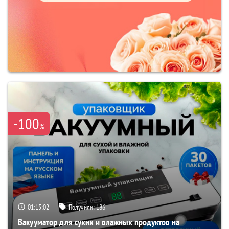
-100
%
01:15:01
Получили:
186
Вакууматор для сухих и влажных продуктов на