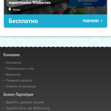
маркетплейсе Wildberries
Россия
Бесплатно
ПОДРОБНЕЕ
Компания
Основное
Публикации о нас
Вакансии
Правила сервиса
Ответы на вопросы
Бизнес-Партнёрам
Давайте сделаем акцию!
Заработайте, как Вебмастер