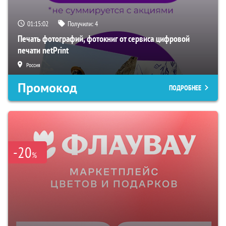
01:15:01
Получили:
4
Печать фотографий, фотокниг от сервиса цифровой
печати netPrint
Россия
Промокод
ПОДРОБНЕЕ
-20
%