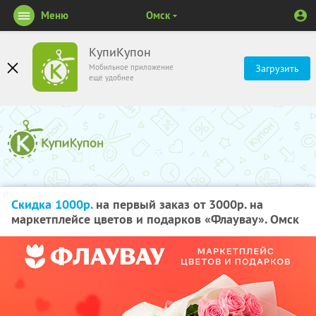
Меню
Омск
КупиКупон
Мобильное приложение
Загрузить
ещё удобнее
Скидка 1000р.
на первый заказ от 3000р. на
маркетплейсе цветов и подарков «Флаувау». Омск