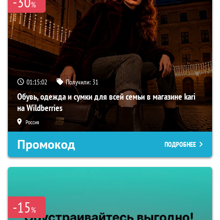
-30
%
01:15:01
Получили:
31
Обувь, одежда и сумки для всей семьи в магазине kari
на Wildberries
Россия
Промокод
ПОДРОБНЕЕ
-15
%