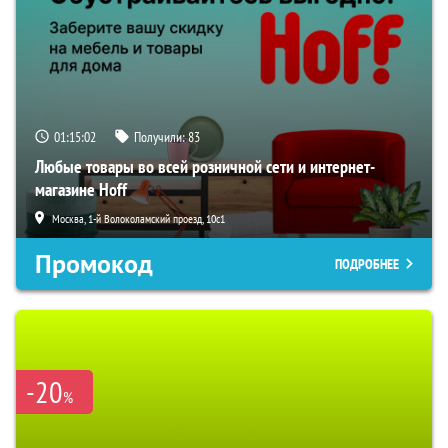
01:15:01
Получили:
83
Любые товары во всей розничной сети и интернет-
магазине Hoff
Москва, 1-й Волоколамский проезд, 10с1
Промокод
ПОДРОБНЕЕ
-20
%