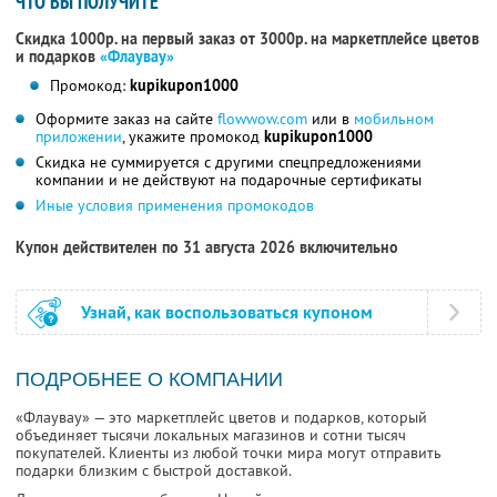
ЧТО ВЫ ПОЛУЧИТЕ
Скидка 1000р. на первый заказ от 3000р. на маркетплейсе цветов
и подарков
«Флаувау»
Промокод:
kupikupon1000
Оформите заказ на сайте
flowwow.com
или в
мобильном
приложении
, укажите промокод
kupikupon1000
Скидка не суммируется с другими спецпредложениями
компании и не действуют на подарочные сертификаты
Иные условия применения промокодов
Купон действителен по 31 августа 2026 включительно
Узнай, как воспользоваться купоном
ПОДРОБНЕЕ О КОМПАНИИ
«Флаувау» — это маркетплейс цветов и подарков, который
объединяет тысячи локальных магазинов и сотни тысяч
покупателей. Клиенты из любой точки мира могут отправить
подарки близким с быстрой доставкой.