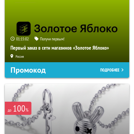
01:15:01
Получи первым!
Первый заказ в сети магазинов «Золотое Яблоко»
Россия
Промокод
ПОДРОБНЕЕ
100
%
до