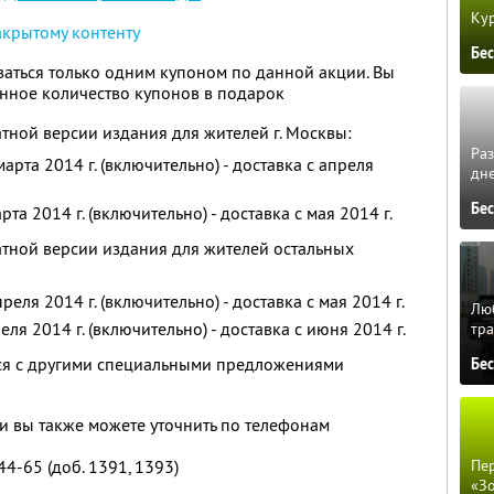
Кур
акрытому контенту
Бе
аться только одним купоном по данной акции. Вы
нное количество купонов в подарок
тной версии издания для жителей г. Москвы:
Ра
арта 2014 г. (включительно) - доставка с апреля
дне
Бе
та 2014 г. (включительно) - доставка с мая 2014 г.
тной версии издания для жителей остальных
еля 2014 г. (включительно) - доставка с мая 2014 г.
Люб
ля 2014 г. (включительно) - доставка с июня 2014 г.
тра
тся с другими специальными предложениями
Бе
 вы также можете уточнить по телефонам
Пер
44-65 (доб. 1391, 1393)
«З