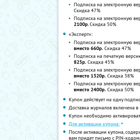
Подписка на электронную ве
Скидка 47%
Подписка на электронную ве
2100р
. Скидка 50%
«Эксперт»:
Подписка на электронную ве
вместо 660р.
Скидка 47%
Подписка на печатную версию
825р.
Скидка 45%
Подписка на электронную ве
вместо 1320р.
Скидка 38%
Подписка на электронную ве
вместо 2400р.
Скидка 50%
Купон действует на одну подпи
Доставка журналов включена в 
Купон необходимо активировать
Для активации купона:
После активации купона, содер
вам придет письмо с PIN-кодом