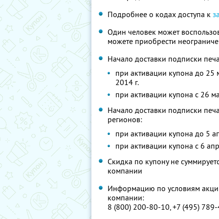
Подробнее о кодах доступа к
з
Один человек может воспользов
можете приобрести неограниче
Начало доставки подписки печа
при активации купона до 25 м
2014 г.
при активации купона с 26 мар
Начало доставки подписки печа
регионов:
при активации купона до 5 апр
при активации купона с 6 апре
Скидка по купону не суммируе
компании
Информацию по условиям акции
компании:
8 (800) 200-80-10, +7 (495) 789-