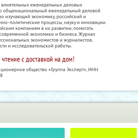
х влиятельных еженедельных деловых
Это общенациональный еженедельный деловой
но изучающий экономику, российский и
но-политические процессы, науку и инновации.
ийским компаниям в их развитии, помогать
современной экономики и бизнеса. Журнал
ессиональных экономистов и журналистов,
ти и исследовательской работы.
 чтение с доставкой на дом!
акционерное общество «Группа Эксперт»,
ИНН
08