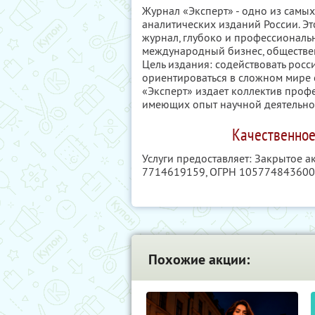
Журнал «Эксперт» - одно из самы
аналитических изданий России. 
журнал, глубоко и профессиональ
международный бизнес, обществен
Цель издания: содействовать росс
ориентироваться в сложном мире 
«Эксперт» издает коллектив проф
имеющих опыт научной деятельнос
Качественное
Услуги предоставляет: Закрытое 
7714619159
, ОГРН 10577484360
Похожие акции: