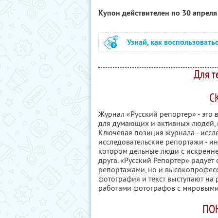
Купон действителен по 30 апрел
Узнай, как воспользовать
Для т
С
Журнал «Русский репортер» - это 
для думающих и активных людей, к
Ключевая позиция журнала - иссле
исследовательские репортажи - ин
котором дельные люди с искренне
друга. «Русский Репортер» радует
репортажами, но и высокопрофесс
фотография и текст выступают на
работами фотографов с мировыми
ПО