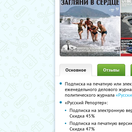
Основное
Отзывы
Подписка на печатную или эле
еженедельного делового журн
политического журнала
«Русск
«Русский Репортер»:
Подписка на электронную ве
Скидка 45%
Подписка на печатную верси
Скидка 47%