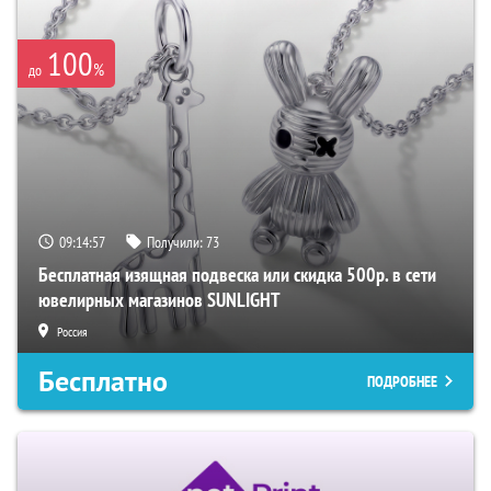
100
%
до
09:14:56
Получили:
73
Бесплатная изящная подвеска или скидка 500р. в сети
ювелирных магазинов SUNLIGHT
Россия
Бесплатно
ПОДРОБНЕЕ