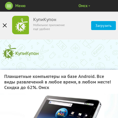
Меню
Омск
КупиКупон
Мобильное приложение
Загрузить
ещё удобнее
Планшетные компьютеры на базе Android. Все
виды развлечений в любое время, в любом месте!
Скидка до 62%. Омск