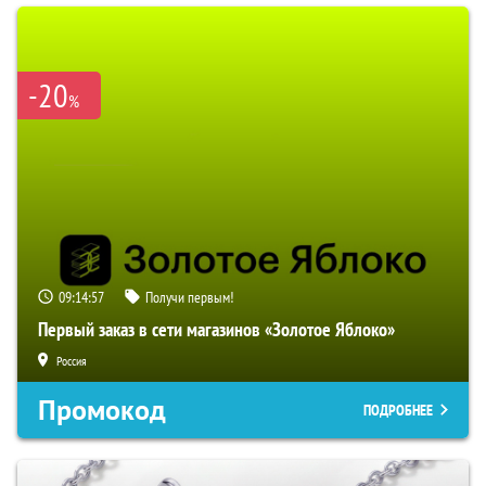
-20
%
09:14:56
Получи первым!
Первый заказ в сети магазинов «Золотое Яблоко»
Россия
Промокод
ПОДРОБНЕЕ