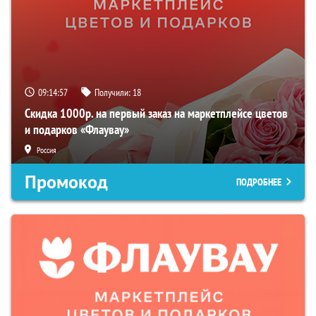
09:14:56
Получили:
18
Скидка 1000р. на первый заказ на маркетплейсе цветов
и подарков «Флаувау»
Россия
Промокод
ПОДРОБНЕЕ