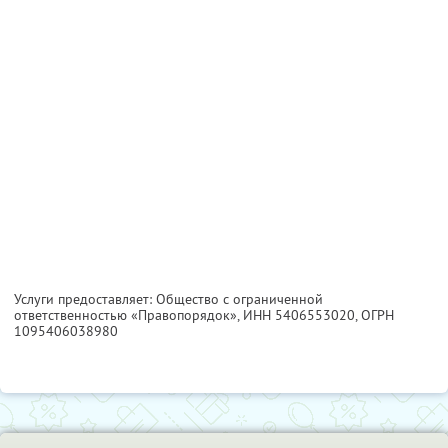
Услуги предоставляет: Общество с ограниченной
ответственностью «Правопорядок»,
ИНН 5406553020
, ОГРН
1095406038980