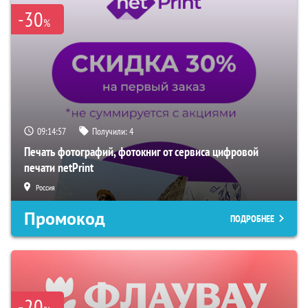
-30
%
09:14:56
Получили:
4
Печать фотографий, фотокниг от сервиса цифровой
печати netPrint
Россия
Промокод
ПОДРОБНЕЕ
-20