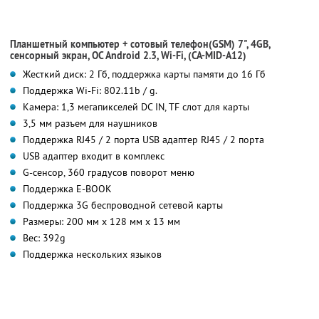
Планшетный компьютер + сотовый телефон(GSM) 7", 4GB,
сенсорный экран, OC Android 2.3, Wi-Fi, (CA-MID-A12)
Жесткий диск: 2 Гб, поддержка карты памяти до 16 Гб
Поддержка Wi-Fi: 802.11b / g.
Камера: 1,3 мегапикселей DC IN, TF слот для карты
3,5 мм разъем для наушников
Поддержка RJ45 / 2 порта USB адаптер RJ45 / 2 порта
USB адаптер входит в комплекс
G-сенсор, 360 градусов поворот меню
Поддержка E-BOOK
Поддержка 3G беспроводной сетевой карты
Размеры: 200 мм х 128 мм х 13 мм
Вес: 392g
Поддержка нескольких языков