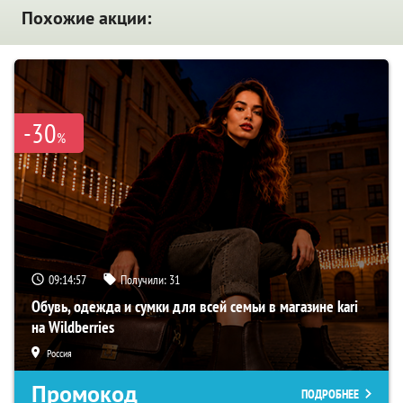
Похожие акции:
-30
%
09:14:56
Получили:
31
Обувь, одежда и сумки для всей семьи в магазине kari
на Wildberries
Россия
Промокод
ПОДРОБНЕЕ