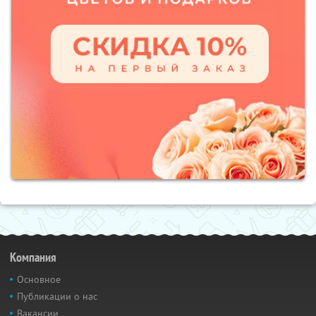
Компания
Основное
Публикации о нас
Вакансии