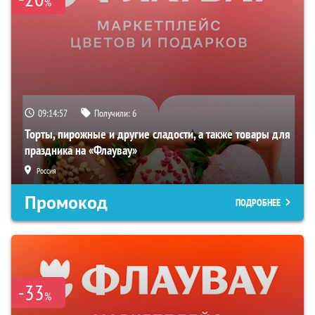
%
09:14:56
Получили:
6
Торты, пирожные и другие сладости, а также товары для
праздника на «Флаувау»
Россия
Промокод
ПОДРОБНЕЕ
-33
%