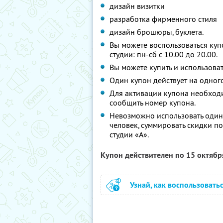
дизайн визитки
разработка фирменного стиля
дизайн брошюры, буклета.
Вы можете воспользоваться куп
студии: пн-сб с 10.00 до 20.00.
Вы можете купить и использоват
Один купон действует на одного
Для активации купона необходи
сообщить номер купона.
Невозможно использовать один
человек, суммировать скидки п
студии «А».
Купон действителен по 15 октяб
Узнай, как воспользовать