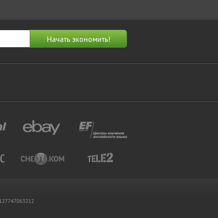
 1127747063212