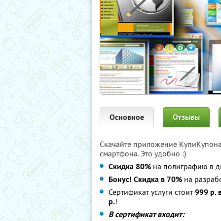
Основное
Отзывы
Скачайте приложение КупиКупон
смартфона. Это удобно :)
Скидка 80%
на полиграфию в ди
Бонус! Скидка в 70%
на разраб
Сертификат услуги стоит
999 р. 
р.
!
В сертификат входит: