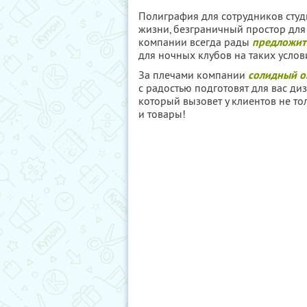
Полиграфия для сотрудников студи
жизни, безграничный простор для
компании всегда рады
предложит
для ночных клубов на таких услови
За плечами компании
солидный о
с радостью подготовят для вас ди
который вызовет у клиентов не то
и товары!