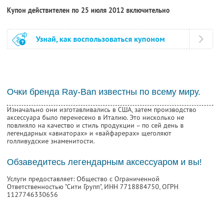
Купон действителен по 25 июля 2012 включительно
Узнай, как воспользоваться купоном
Очки бренда Ray-Ban известны по всему миру.
Изначально они изготавливались в США, затем производство
аксессуара было перенесено в Италию. Это нисколько не
повлияло на качество и стиль продукции – по сей день в
легендарных «авиаторах» и «вайфарерах» щеголяют
голливудские знаменитости.
Обзаведитесь легендарным аксессуаром и вы!
Услуги предоставляет: Общество с Ограниченной
Ответственностью "Сити Групп",
ИНН 7718884750
, ОГРН
1127746330656