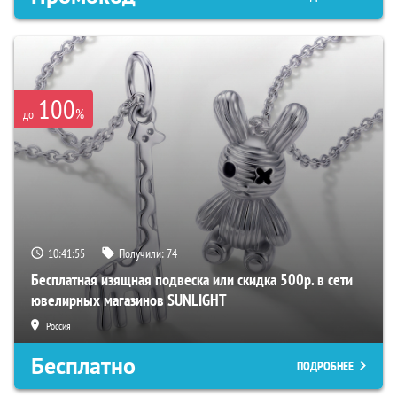
100
%
до
10:41:54
Получили:
74
Бесплатная изящная подвеска или скидка 500р. в сети
ювелирных магазинов SUNLIGHT
Россия
Бесплатно
ПОДРОБНЕЕ