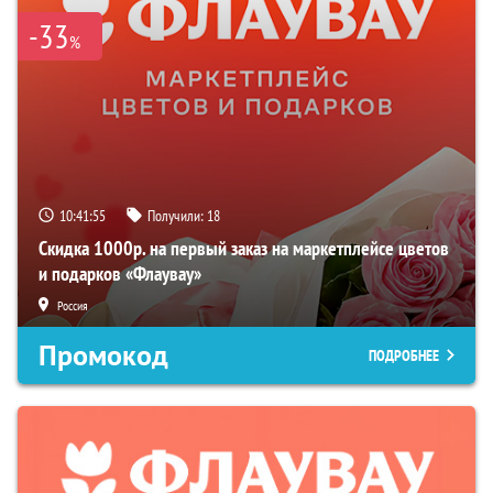
-33
%
10:41:54
Получили:
18
Скидка 1000р. на первый заказ на маркетплейсе цветов
и подарков «Флаувау»
Россия
Промокод
ПОДРОБНЕЕ