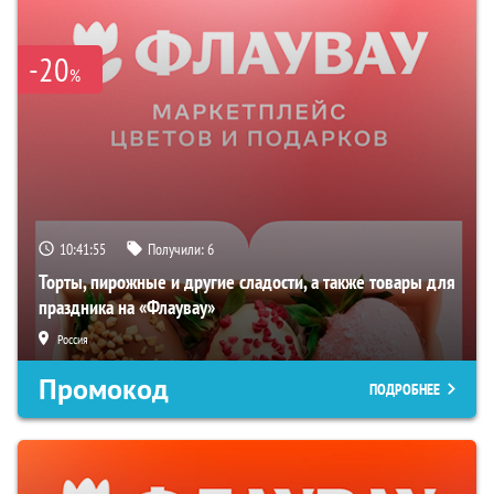
-20
%
10:41:54
Получили:
6
Торты, пирожные и другие сладости, а также товары для
праздника на «Флаувау»
Россия
Промокод
ПОДРОБНЕЕ