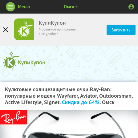
Меню
Омск
КупиКупон
Мобильное приложение
Загрузить
ещё удобнее
Культовые солнцезащитные очки Ray-Ban:
популярные модели Wayfarer, Aviator, Outdoorsman,
Active Lifestyle, Signet.
Скидка до 64%
. Омск