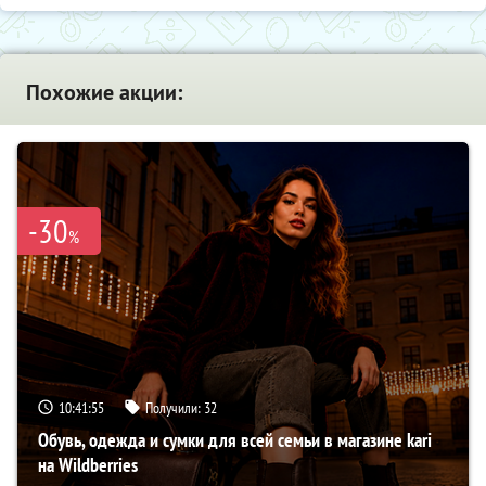
Похожие акции:
-30
%
10:41:54
Получили:
32
Обувь, одежда и сумки для всей семьи в магазине kari
на Wildberries