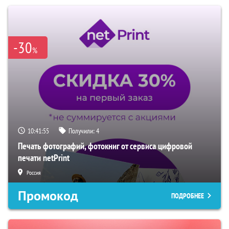
-30
%
10:41:54
Получили:
4
Печать фотографий, фотокниг от сервиса цифровой
печати netPrint
Россия
Промокод
ПОДРОБНЕЕ