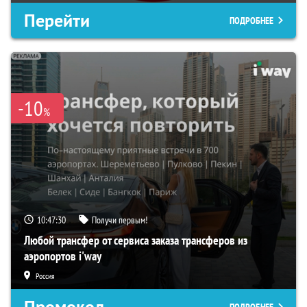
Перейти
ПОДРОБНЕЕ
-10
%
10:47:29
Получи первым!
Любой трансфер от сервиса заказа трансферов из
аэропортов i'way
Россия
Промокод
ПОДРОБНЕЕ