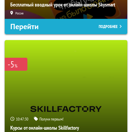
Бесплатный вводный урок от онлайн-школы Skysmart
Россия
Перейти
ПОДРОБНЕЕ
-5
%
10:47:29
Получи первым!
Курсы от онлайн-школы Skillfactory