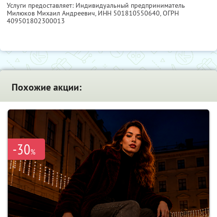
Услуги предоставляет: Индивидуальный предприниматель
Милюков Михаил Андреевич,
ИНН 501810550640
, ОГРН
409501802300013
Похожие акции:
-30
%