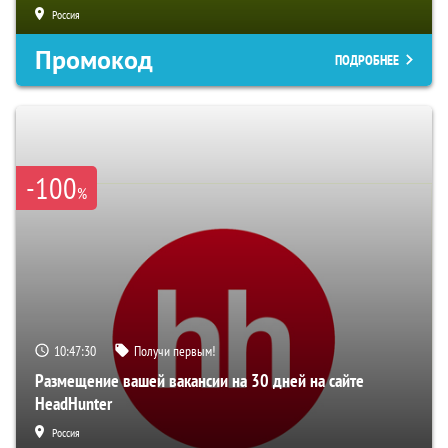
Россия
Промокод
ПОДРОБНЕЕ
-100
%
10:47:29
Получи первым!
Размещение вашей вакансии на 30 дней на сайте
HeadHunter
Россия