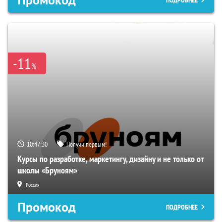
-11
%
10:47:29
Получи первым!
Курсы по разработке, маркетингу, дизайну и не только от
школы «Бруноям»
Россия
Промокод
ПОДРОБНЕЕ