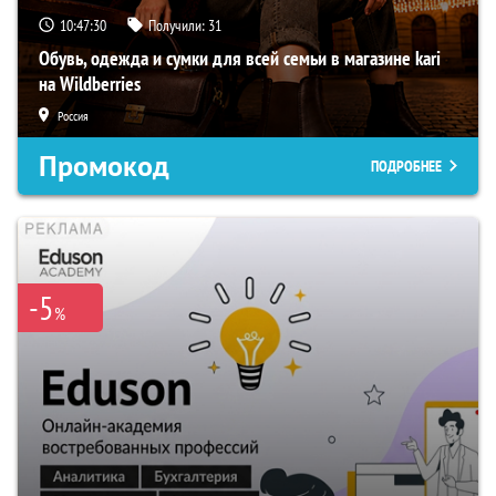
10:47:29
Получили:
31
Обувь, одежда и сумки для всей семьи в магазине kari
на Wildberries
Россия
Промокод
ПОДРОБНЕЕ
-5
%