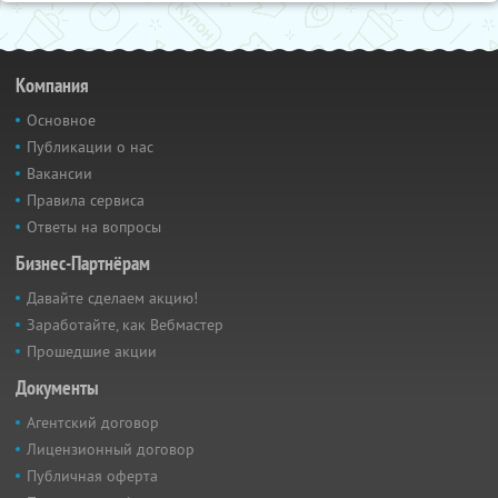
Компания
Основное
Публикации о нас
Вакансии
Правила сервиса
Ответы на вопросы
Бизнес-Партнёрам
Давайте сделаем акцию!
Заработайте, как Вебмастер
Прошедшие акции
Документы
Агентский договор
Лицензионный договор
Публичная оферта