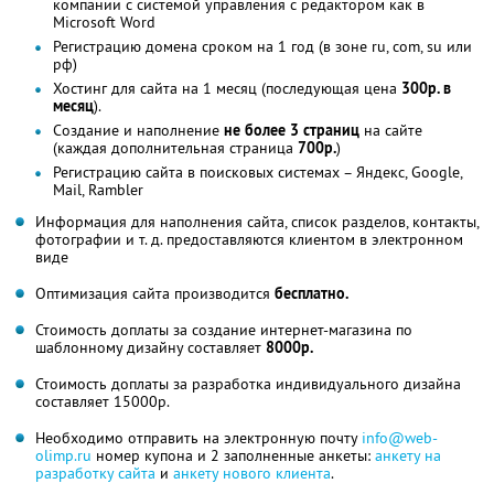
компании с системой управления с редактором как в
Microsoft Word
Регистрацию домена сроком на 1 год (в зоне ru, com, su или
рф)
Хостинг для сайта на 1 месяц (последующая цена
300р. в
месяц
).
Создание и наполнение
не более 3 страниц
на сайте
(каждая дополнительная страница
700р.
)
Регистрацию сайта в поисковых системах – Яндекс, Google,
Mail, Rambler
Информация для наполнения сайта, список разделов, контакты,
фотографии и т. д. предоставляются клиентом в электронном
виде
Оптимизация сайта производится
бесплатно.
Стоимость доплаты за создание интернет-магазина по
шаблонному дизайну составляет
8000р.
Стоимость доплаты за разработка индивидуального дизайна
составляет 15000р.
Необходимо отправить на электронную почту
info@web-
olimp.ru
номер купона и 2 заполненные анкеты:
анкету на
разработку сайта
и
анкету нового клиента
.