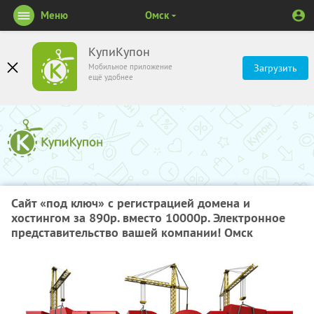
Меню
Омск
КупиКупон
Мобильное приложение
Загрузить
ещё удобнее
Сайт «под ключ» с регистрацией домена и
хостингом за 890р. вместо 10000р. Электронное
представительство вашей компании! Омск