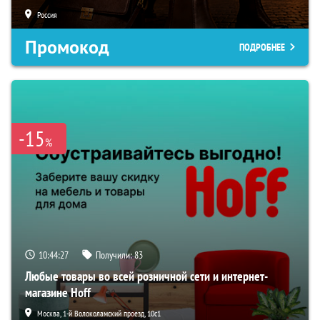
Россия
Промокод
ПОДРОБНЕЕ
-15
%
10:44:26
Получили:
83
Любые товары во всей розничной сети и интернет-
магазине Hoff
Москва, 1-й Волоколамский проезд, 10с1