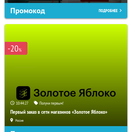
Промокод
ПОДРОБНЕЕ
-20
%
10:44:26
Получи первым!
Первый заказ в сети магазинов «Золотое Яблоко»
Россия