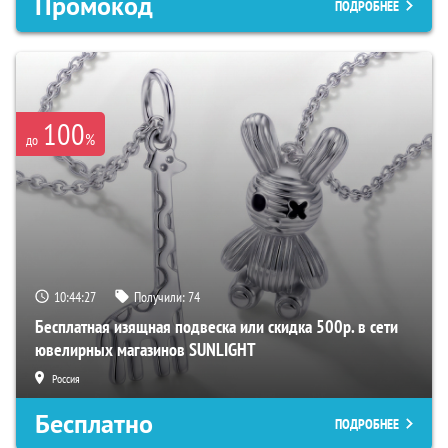
Промокод
ПОДРОБНЕЕ
100
%
до
10:44:26
Получили:
74
Бесплатная изящная подвеска или скидка 500р. в сети
ювелирных магазинов SUNLIGHT
Россия
Бесплатно
ПОДРОБНЕЕ