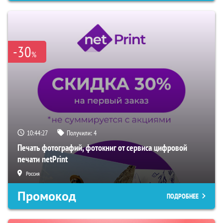
-30
%
10:44:26
Получили:
4
Печать фотографий, фотокниг от сервиса цифровой
печати netPrint
Россия
Промокод
ПОДРОБНЕЕ