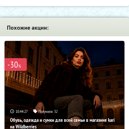
Похожие акции:
-30
%
10:44:26
Получили:
32
Обувь, одежда и сумки для всей семьи в магазине kari
на Wildberries