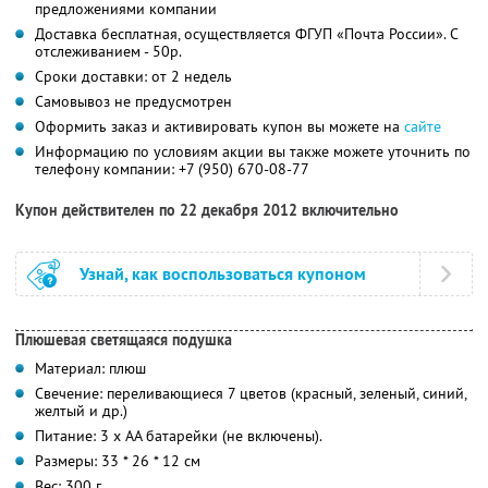
предложениями компании
Доставка бесплатная, осуществляется ФГУП «Почта России». С
отслеживанием - 50р.
Сроки доставки: от 2 недель
Самовывоз не предусмотрен
Оформить заказ и активировать купон вы можете на
сайте
Информацию по условиям акции вы также можете уточнить по
телефону компании:
+7 (950) 670-08-77
Купон действителен по 22 декабря 2012 включительно
Узнай, как воспользоваться купоном
Плюшевая светящаяся подушка
Материал: плюш
Свечение: переливающиеся 7 цветов (красный, зеленый, синий,
желтый и др.)
Питание: 3 х АА батарейки (не включены).
Размеры: 33 * 26 * 12 см
Вес: 300 г