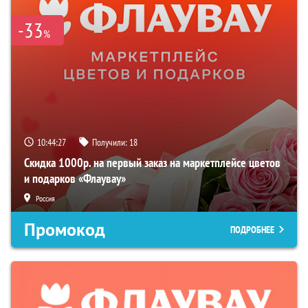
-33
%
10:44:26
Получили:
18
Скидка 1000р. на первый заказ на маркетплейсе цветов
и подарков «Флаувау»
Россия
Промокод
ПОДРОБНЕЕ