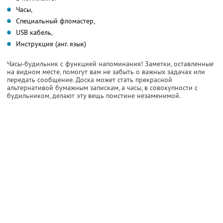
Часы,
Специальный фломастер,
USB кабель,
Инструкция (анг. язык)
Часы-будильник с функцией напоминания! Заметки, оставленные
на видном месте, помогут вам не забыть о важных задачах или
передать сообщение. Доска может стать прекрасной
альтернативой бумажным запискам, а часы, в совокупности с
будильником, делают эту вещь поистине незаменимой.