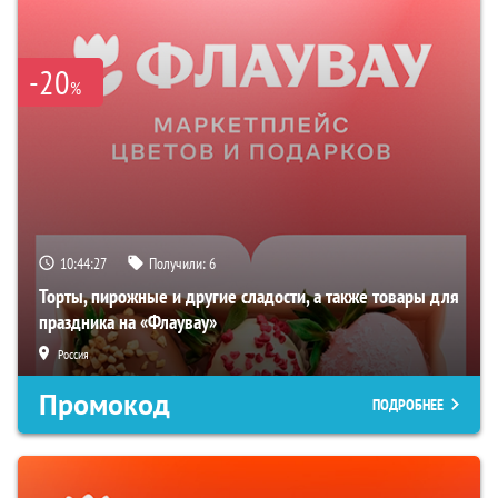
-20
%
10:44:26
Получили:
6
Торты, пирожные и другие сладости, а также товары для
праздника на «Флаувау»
Россия
Промокод
ПОДРОБНЕЕ