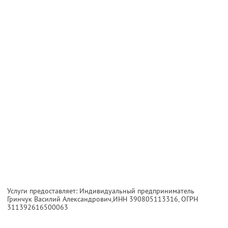
Услуги предоставляет: Индивидуальный предприниматель
Гринчук Василий Александрович,
ИНН 390805113316
, ОГРН
311392616500063