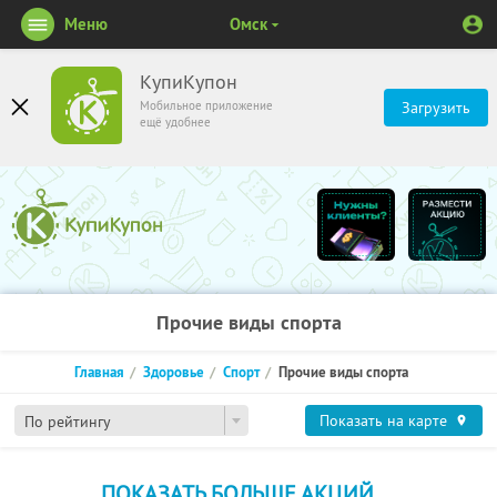
Меню
Омск
КупиКупон
Мобильное приложение
Загрузить
ещё удобнее
Прочие виды спорта
Главная
Здоровье
Спорт
Прочие виды спорта
Показать на карте
По рейтингу
ПОКАЗАТЬ БОЛЬШЕ АКЦИЙ