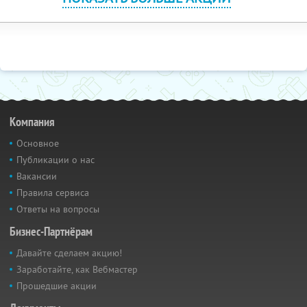
Компания
Основное
Публикации о нас
Вакансии
Правила сервиса
Ответы на вопросы
Бизнес-Партнёрам
Давайте сделаем акцию!
Заработайте, как Вебмастер
Прошедшие акции