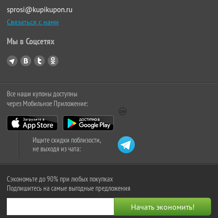
sprosi@kupikupon.ru
Связаться с нами
Мы в Соцсетях
Все наши купоны доступны
через Мобильное Приложение:
Ищите скидки поблизости,
не выходя из чата:
Сэкономьте до 90% при любых покупках
Подпишитесь на самые выгодные предложения