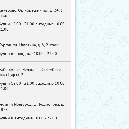
Кемерово, Октябрьский пр., д. 34, 3
этаж
будни 12.00 - 21.00 выходные 10.00 -
21.00
Курган, ул. Мяготина, д. 8, 2 этаж
будни и выходные 10.00 - 22.00
Набережные Челны, пр. Сююмбике,
ост. «Цирк», 2
будни 12.00 - 21.00 выходные 10.00 -
21.00
Нижний Новгород, ул. Родионова, д.
187В
будни и выходные 10.00 - 22.00