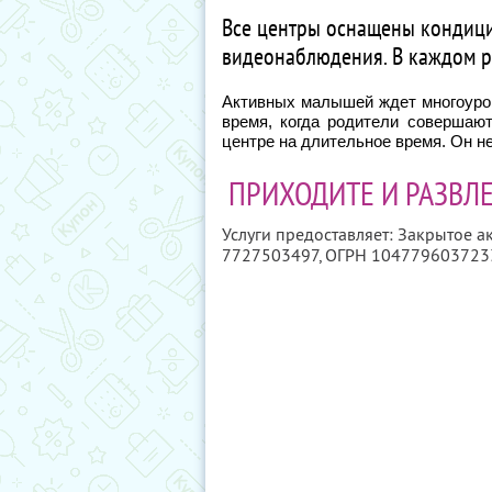
Все центры оснащены кондиц
видеонаблюдения. В каждом ра
Активных малышей ждет многоуров
время, когда родители совершаю
центре на длительное время. Он не
ПРИХОДИТЕ И РАЗВЛЕ
Услуги предоставляет: Закрытое 
7727503497
, ОГРН 104779603723