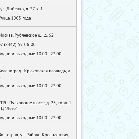
, ул. Дыбенко, д. 27, к. 1
Улица 1905 года
Москва, Рублевское ш., д. 62
+7 (8442) 55-06-00
будни и выходные 10.00 - 22.00
Зеленоград , Крюковская площадь, д.
1
будни и выходные 10.00 - 22.00
CПб , Пулковское шоссе, д. 25, корп. 1,
ТЦ "Лето"
будни и выходные 10.00 - 22.00
Волгоград, ул. Рабоче-Крестьянская,