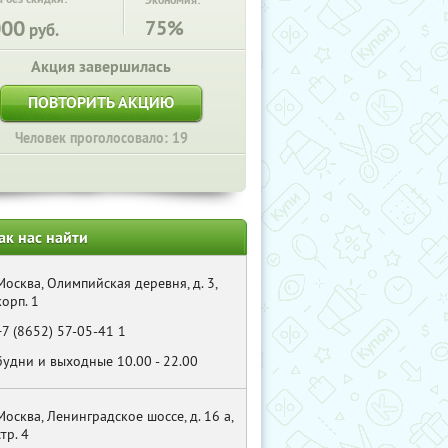
Экономия:
000
75%
руб.
Акция завершилась
ПОВТОРИТЬ АКЦИЮ
Человек проголосовало: 19
ак нас найти
Москва, Олимпийская деревня, д. 3,
корп. 1
+7 (8652) 57-05-41 1
будни и выходные 10.00 - 22.00
Москва, Ленинградское шоссе, д. 16 а,
стр. 4