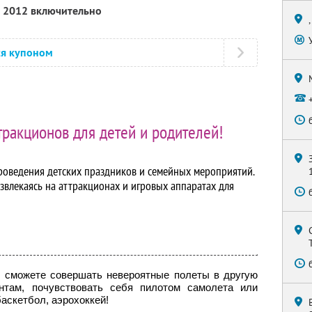
а 2012 включительно
ся купоном
ракционов для детей и родителей!
роведения детских праздников и семейных мероприятий.
азвлекаясь на аттракционах и игровых аппаратах для
 сможете совершать невероятные полеты в другую
интам, почувствовать себя пилотом самолета или
аскетбол, аэрохоккей!