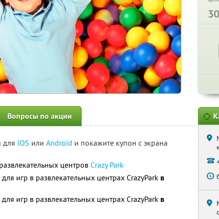
3
Вопросы по акции
К
а для
IOS
или
Android
и покажите купон с экрана
 развлекательных центров
Crazy Park
для игр в развлекательных центрах CrazyPark
в
для игр в развлекательных центрах CrazyPark
в