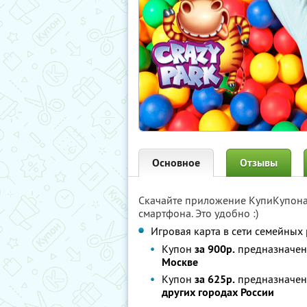
Основное
Отзывы
Скачайте приложение КупиКупон
смартфона. Это удобно :)
Игровая карта в сети семейных
Купон
за 900р.
предназначен 
Москве
Купон
за 625р.
предназначен 
других городах России