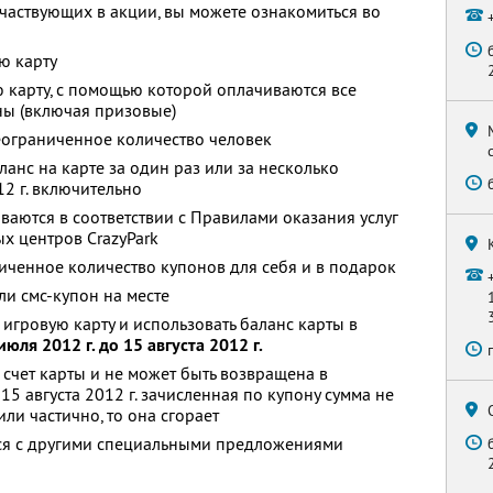
 участвующих в акции, вы можете ознакомиться во
ю карту
 карту, с помощью которой оплачиваются все
ны (включая призовые)
еограниченное количество человек
ланс на карте за один раз или за несколько
12 г. включительно
ываются в соответствии с Правилами оказания услуг
х центров СrazyPark
ченное количество купонов для себя и в подарок
и смс-купон на месте
игровую карту и использовать баланс карты в
 июля 2012 г. до 15 августа 2012 г.
 счет карты и не может быть возвращена в
15 августа 2012 г. зачисленная по купону сумма не
ли частично, то она сгорает
тся с другими специальными предложениями