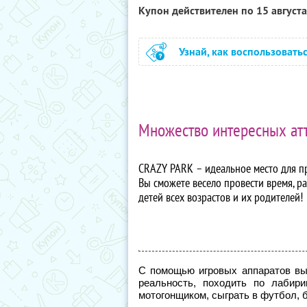
Купон действителен по 15 август
Узнай, как воспользовать
Множество интересных атт
CRAZY PARK – идеальное место для п
Вы сможете весело провести время, р
детей всех возрастов и их родителей!
С помощью игровых аппаратов вы
реальность, походить по лабир
мотогонщиком, сыграть в футбол, б