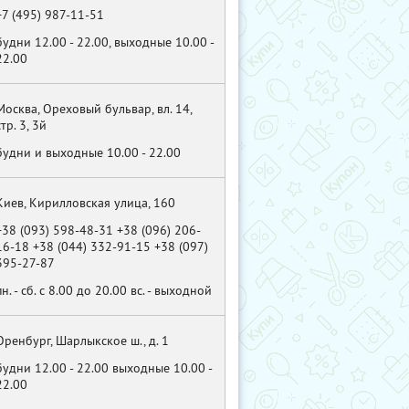
+7 (495) 987-11-51
будни 12.00 - 22.00, выходные 10.00 -
22.00
Москва, Ореховый бульвар, вл. 14,
стр. 3, 3й
будни и выходные 10.00 - 22.00
Киев, Кирилловская улица, 160
+38 (093) 598-48-31 +38 (096) 206-
16-18 +38 (044) 332-91-15 +38 (097)
395-27-87
пн. - сб. с 8.00 до 20.00 вс. - выходной
Оренбург, Шарлыкское ш., д. 1
будни 12.00 - 22.00 выходные 10.00 -
22.00